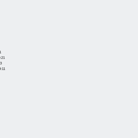
1
0:21
13
9:11