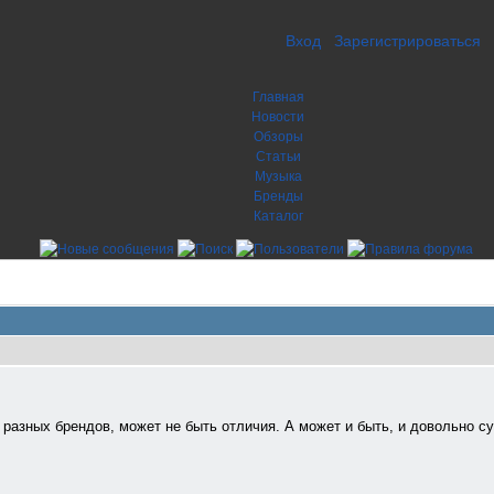
Вход
Зарегистрироваться
Главная
Новости
Обзоры
Статьи
Музыка
Бренды
Каталог
 разных брендов, может не быть отличия. А может и быть, и довольно с