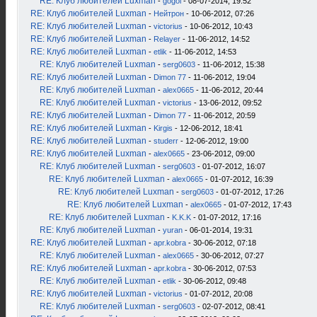
RE: Клуб любителей Luxman
-
gogol
- 08-07-2014, 19:52
RE: Клуб любителей Luxman
-
Нейтрон
- 10-06-2012, 07:26
RE: Клуб любителей Luxman
-
victorius
- 10-06-2012, 10:43
RE: Клуб любителей Luxman
-
Relayer
- 11-06-2012, 14:52
RE: Клуб любителей Luxman
-
etlik
- 11-06-2012, 14:53
RE: Клуб любителей Luxman
-
serg0603
- 11-06-2012, 15:38
RE: Клуб любителей Luxman
-
Dimon 77
- 11-06-2012, 19:04
RE: Клуб любителей Luxman
-
alex0665
- 11-06-2012, 20:44
RE: Клуб любителей Luxman
-
victorius
- 13-06-2012, 09:52
RE: Клуб любителей Luxman
-
Dimon 77
- 11-06-2012, 20:59
RE: Клуб любителей Luxman
-
Kirgis
- 12-06-2012, 18:41
RE: Клуб любителей Luxman
-
studerr
- 12-06-2012, 19:00
RE: Клуб любителей Luxman
-
alex0665
- 23-06-2012, 09:00
RE: Клуб любителей Luxman
-
serg0603
- 01-07-2012, 16:07
RE: Клуб любителей Luxman
-
alex0665
- 01-07-2012, 16:39
RE: Клуб любителей Luxman
-
serg0603
- 01-07-2012, 17:26
RE: Клуб любителей Luxman
-
alex0665
- 01-07-2012, 17:43
RE: Клуб любителей Luxman
-
K.K.K
- 01-07-2012, 17:16
RE: Клуб любителей Luxman
-
yuran
- 06-01-2014, 19:31
RE: Клуб любителей Luxman
-
apr.kobra
- 30-06-2012, 07:18
RE: Клуб любителей Luxman
-
alex0665
- 30-06-2012, 07:27
RE: Клуб любителей Luxman
-
apr.kobra
- 30-06-2012, 07:53
RE: Клуб любителей Luxman
-
etlik
- 30-06-2012, 09:48
RE: Клуб любителей Luxman
-
victorius
- 01-07-2012, 20:08
RE: Клуб любителей Luxman
-
serg0603
- 02-07-2012, 08:41