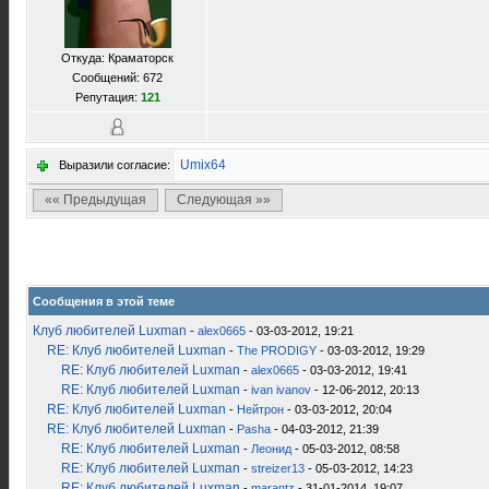
Откуда: Краматорск
Сообщений: 672
Репутация:
121
Umix64
Выразили согласие:
«« Предыдущая
Следующая »»
Сообщения в этой теме
Клуб любителей Luxman
-
alex0665
- 03-03-2012, 19:21
RE: Клуб любителей Luxman
-
The PRODIGY
- 03-03-2012, 19:29
RE: Клуб любителей Luxman
-
alex0665
- 03-03-2012, 19:41
RE: Клуб любителей Luxman
-
ivan ivanov
- 12-06-2012, 20:13
RE: Клуб любителей Luxman
-
Нейтрон
- 03-03-2012, 20:04
RE: Клуб любителей Luxman
-
Pasha
- 04-03-2012, 21:39
RE: Клуб любителей Luxman
-
Леонид
- 05-03-2012, 08:58
RE: Клуб любителей Luxman
-
streizer13
- 05-03-2012, 14:23
RE: Клуб любителей Luxman
-
marantz
- 31-01-2014, 19:07