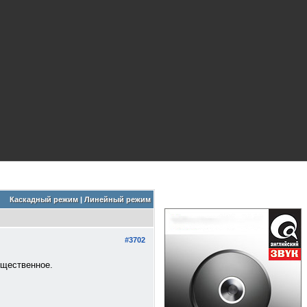
Каскадный режим
|
Линейный режим
#3702
ущественное.