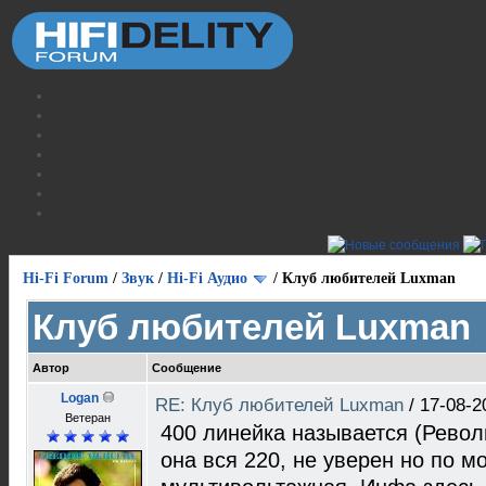
Hi-Fi Forum
/
Звук
/
Hi-Fi Аудио
/
Клуб любителей Luxman
Клуб любителей Luxman
Автор
Сообщение
Logan
RE: Клуб любителей Luxman
/
17-08-2
Ветеран
400 линейка называется (Револ
она вся 220, не уверен но по м