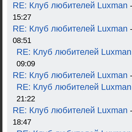
RE: Клуб любителей Luxman
15:27
RE: Клуб любителей Luxman
08:51
RE: Клуб любителей Luxman
09:09
RE: Клуб любителей Luxman
RE: Клуб любителей Luxman
21:22
RE: Клуб любителей Luxman
18:47