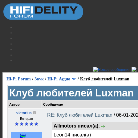
Hi-Fi Forum
/
Звук
/
Hi-Fi Аудио
/
Клуб любителей Luxman
Клуб любителей Luxman
Автор
Сообщение
victorius
RE: Клуб любителей Luxman
/
06-01-202
Ветеран
Allmotors писал(а):
Leon14 писал(а)