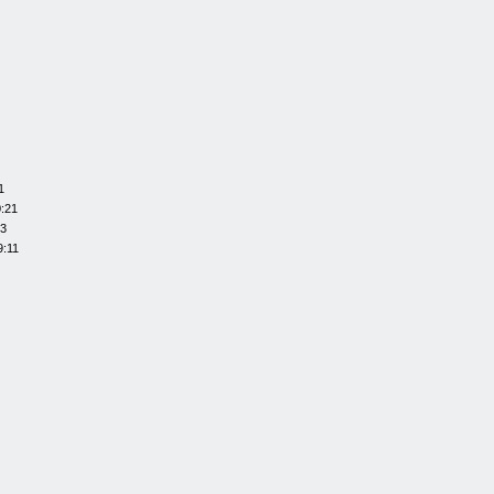
1
0:21
13
9:11