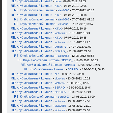
RE: Клуб любителей Luxman
-
heco
- 02-07-2012, 09:03
RE: Клуб любителей Luxman
-
K.K.K
- 06-07-2012, 22:05
RE: Клуб любителей Luxman
-
alex0665
- 07-07-2012, 05:13
RE: Клуб любителей Luxman
-
K.K.K
- 07-07-2012, 08:18
RE: Клуб любителей Luxman
-
alex0665
- 07-07-2012, 09:18
RE: Клуб любителей Luxman
-
victorius
- 07-07-2012, 09:57
RE: Клуб любителей Luxman
-
K.K.K
- 07-07-2012, 10:16
RE: Клуб любителей Luxman
-
victorius
- 07-07-2012, 10:24
RE: Клуб любителей Luxman
-
K.K.K
- 07-07-2012, 10:35
RE: Клуб любителей Luxman
-
victorius
- 07-07-2012, 11:17
RE: Клуб любителей Luxman
-
Dimon 77
- 27-07-2012, 01:02
RE: Клуб любителей Luxman
-
SERJIO_
- 11-08-2012, 21:52
RE: Клуб любителей Luxman
-
alex0665
- 12-08-2012, 06:56
RE: Клуб любителей Luxman
-
SERJIO_
- 12-08-2012, 08:59
RE: Клуб любителей Luxman
-
victorius
- 12-08-2012, 18:30
RE: Клуб любителей Luxman
-
SERJIO_
- 13-08-2012, 06:30
RE: Клуб любителей Luxman
-
hi-fi
- 11-08-2012, 23:09
RE: Клуб любителей Luxman
-
victorius
- 13-08-2012, 10:22
RE: Клуб любителей Luxman
-
victor74
- 13-08-2012, 12:37
RE: Клуб любителей Luxman
-
SERJIO_
- 13-08-2012, 16:04
RE: Клуб любителей Luxman
-
alex0665
- 13-08-2012, 16:43
RE: Клуб любителей Luxman
-
serg0603
- 14-08-2012, 13:00
RE: Клуб любителей Luxman
-
victorius
- 13-08-2012, 17:50
RE: Клуб любителей Luxman
-
alex0665
- 13-08-2012, 21:01
RE: Клуб любителей Luxman
-
victorius
- 13-08-2012, 22:52