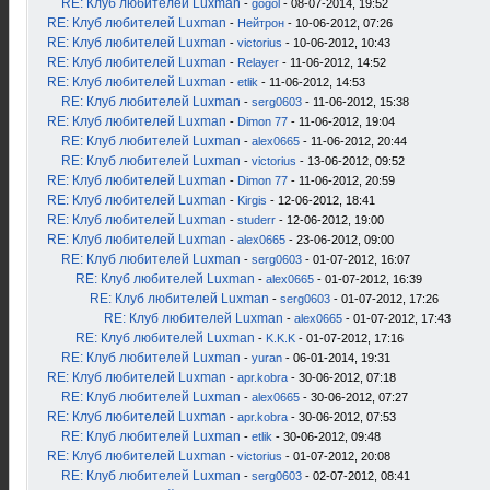
RE: Клуб любителей Luxman
-
gogol
- 08-07-2014, 19:52
RE: Клуб любителей Luxman
-
Нейтрон
- 10-06-2012, 07:26
RE: Клуб любителей Luxman
-
victorius
- 10-06-2012, 10:43
RE: Клуб любителей Luxman
-
Relayer
- 11-06-2012, 14:52
RE: Клуб любителей Luxman
-
etlik
- 11-06-2012, 14:53
RE: Клуб любителей Luxman
-
serg0603
- 11-06-2012, 15:38
RE: Клуб любителей Luxman
-
Dimon 77
- 11-06-2012, 19:04
RE: Клуб любителей Luxman
-
alex0665
- 11-06-2012, 20:44
RE: Клуб любителей Luxman
-
victorius
- 13-06-2012, 09:52
RE: Клуб любителей Luxman
-
Dimon 77
- 11-06-2012, 20:59
RE: Клуб любителей Luxman
-
Kirgis
- 12-06-2012, 18:41
RE: Клуб любителей Luxman
-
studerr
- 12-06-2012, 19:00
RE: Клуб любителей Luxman
-
alex0665
- 23-06-2012, 09:00
RE: Клуб любителей Luxman
-
serg0603
- 01-07-2012, 16:07
RE: Клуб любителей Luxman
-
alex0665
- 01-07-2012, 16:39
RE: Клуб любителей Luxman
-
serg0603
- 01-07-2012, 17:26
RE: Клуб любителей Luxman
-
alex0665
- 01-07-2012, 17:43
RE: Клуб любителей Luxman
-
K.K.K
- 01-07-2012, 17:16
RE: Клуб любителей Luxman
-
yuran
- 06-01-2014, 19:31
RE: Клуб любителей Luxman
-
apr.kobra
- 30-06-2012, 07:18
RE: Клуб любителей Luxman
-
alex0665
- 30-06-2012, 07:27
RE: Клуб любителей Luxman
-
apr.kobra
- 30-06-2012, 07:53
RE: Клуб любителей Luxman
-
etlik
- 30-06-2012, 09:48
RE: Клуб любителей Luxman
-
victorius
- 01-07-2012, 20:08
RE: Клуб любителей Luxman
-
serg0603
- 02-07-2012, 08:41