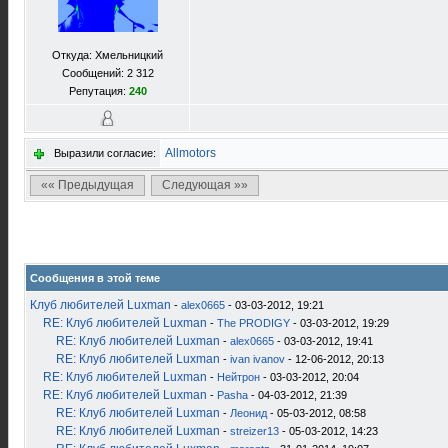
Откуда: Хмельницкий
Сообщений: 2 312
Репутация:
240
Allmotors
Выразили согласие:
«« Предыдущая
Следующая »»
Сообщения в этой теме
Клуб любителей Luxman
-
alex0665
- 03-03-2012, 19:21
RE: Клуб любителей Luxman
-
The PRODIGY
- 03-03-2012, 19:29
RE: Клуб любителей Luxman
-
alex0665
- 03-03-2012, 19:41
RE: Клуб любителей Luxman
-
ivan ivanov
- 12-06-2012, 20:13
RE: Клуб любителей Luxman
-
Нейтрон
- 03-03-2012, 20:04
RE: Клуб любителей Luxman
-
Pasha
- 04-03-2012, 21:39
RE: Клуб любителей Luxman
-
Леонид
- 05-03-2012, 08:58
RE: Клуб любителей Luxman
-
streizer13
- 05-03-2012, 14:23