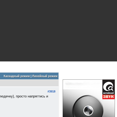
Каскадный режим
|
Линейный режим
#3918
блюдечку), просто напрягтись и