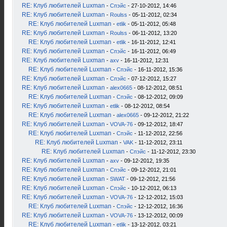
RE: Клуб любителей Luxman
-
Спэйс
- 27-10-2012, 14:46
RE: Клуб любителей Luxman
-
Roulss
- 05-11-2012, 02:34
RE: Клуб любителей Luxman
-
etlik
- 05-11-2012, 05:48
RE: Клуб любителей Luxman
-
Roulss
- 06-11-2012, 13:20
RE: Клуб любителей Luxman
-
etlik
- 16-11-2012, 12:41
RE: Клуб любителей Luxman
-
Спэйс
- 16-11-2012, 06:49
RE: Клуб любителей Luxman
-
axv
- 16-11-2012, 12:31
RE: Клуб любителей Luxman
-
Спэйс
- 16-11-2012, 15:36
RE: Клуб любителей Luxman
-
Спэйс
- 07-12-2012, 15:27
RE: Клуб любителей Luxman
-
alex0665
- 08-12-2012, 08:51
RE: Клуб любителей Luxman
-
Спэйс
- 08-12-2012, 09:09
RE: Клуб любителей Luxman
-
etlik
- 08-12-2012, 08:54
RE: Клуб любителей Luxman
-
alex0665
- 09-12-2012, 21:22
RE: Клуб любителей Luxman
-
VOVA-76
- 09-12-2012, 18:47
RE: Клуб любителей Luxman
-
Спэйс
- 11-12-2012, 22:56
RE: Клуб любителей Luxman
-
VAK
- 11-12-2012, 23:11
RE: Клуб любителей Luxman
-
Спэйс
- 11-12-2012, 23:30
RE: Клуб любителей Luxman
-
axv
- 09-12-2012, 19:35
RE: Клуб любителей Luxman
-
Спэйс
- 09-12-2012, 21:01
RE: Клуб любителей Luxman
-
SWAT
- 09-12-2012, 21:56
RE: Клуб любителей Luxman
-
Спэйс
- 10-12-2012, 06:13
RE: Клуб любителей Luxman
-
VOVA-76
- 12-12-2012, 15:03
RE: Клуб любителей Luxman
-
Спэйс
- 12-12-2012, 16:36
RE: Клуб любителей Luxman
-
VOVA-76
- 13-12-2012, 00:09
RE: Клуб любителей Luxman
-
etlik
- 13-12-2012, 03:21