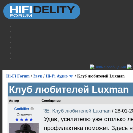
Hi-Fi Forum
/
Звук
/
Hi-Fi Аудио
/
Клуб любителей Luxman
Клуб любителей Luxman
Автор
Сообщение
Godkiller
RE: Клуб любителей Luxman
/
28-01-2
Старожил
Удав, усилителю уже столько ле
профилактика поможет. Здесь н