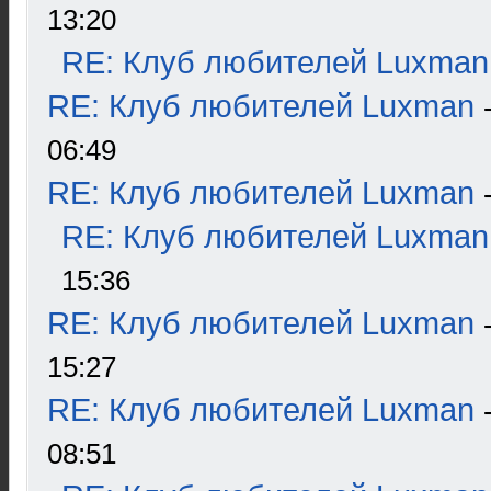
13:20
RE: Клуб любителей Luxman
RE: Клуб любителей Luxman
06:49
RE: Клуб любителей Luxman
RE: Клуб любителей Luxman
15:36
RE: Клуб любителей Luxman
15:27
RE: Клуб любителей Luxman
08:51