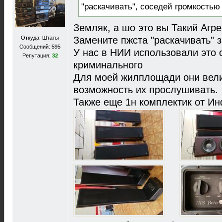
"раскачивать", соседей громкостью 
Земляк, а шо это вы Такий Агр
Откуда: Штаты
Замените пжста "раскачивать" 
Сообщений: 595
У нас в НИИ использовали это с
Репутация:
32
криминального
Для моей жилплощади они вели
возможность их прослушивать.
Также еще 1н комплектик от Ин