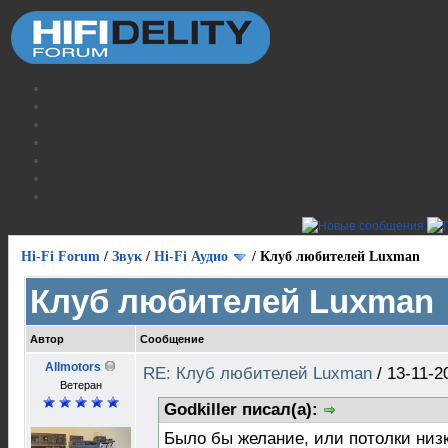
Hi-Fi Forum
/
Звук
/
Hi-Fi Аудио
/
Клуб любителей Luxman
Клуб любителей Luxman
Автор
Сообщение
Allmotors
RE: Клуб любителей Luxman
/
13-11-2
Ветеран
Godkiller писал(а):
Было бы желание, или потолки низки