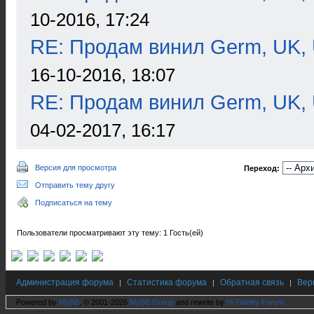
10-2016, 17:24
RE: Продам винил Germ, UK, 
16-10-2016, 18:07
RE: Продам винил Germ, UK, 
04-02-2017, 16:17
Версия для просмотра
Переход:
Отправить тему другу
Подписаться на тему
Пользователи просматривают эту тему: 1 Гость(ей)
Администрация форума
Статистика форума
Обратная связь
Вер
|
|
|
Powered by
MyBB
, © 2001-2026
MyBB Group
and rewrite by
Hi Fidelity Forum