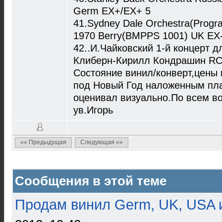
Germ EX+/EX+ 5
41.Sydney Dale Orchestra(Progr
1970 Berry(BMPPS 1001) UK EX-
42..И.Чайковский 1-й концерт 
Клиберн-Кирилл Кондрашин RC
Состояние винил/конверт,цены
под Новый Год наложенным пл
оценивал визуально.По всем в
ув.Игорь
«« Предыдущая
Следующая »»
Сообщения в этой теме
Продам винил Germ, UK, USA и