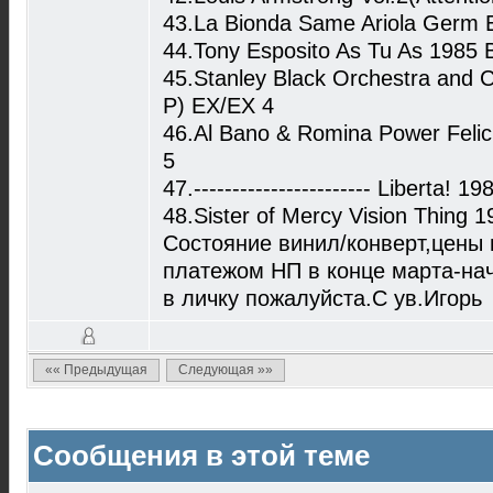
43.La Bionda Same Ariola Germ 
44.Tony Esposito As Tu As 1985 
45.Stanley Black Orchestra and
P) EX/EX 4
46.Al Bano & Romina Power Feli
5
47.----------------------- Libert
48.Sister of Mercy Vision Thing
Состояние винил/конверт,цены
платежом НП в конце марта-на
в личку пожалуйста.С ув.Игорь
«« Предыдущая
Следующая »»
Сообщения в этой теме