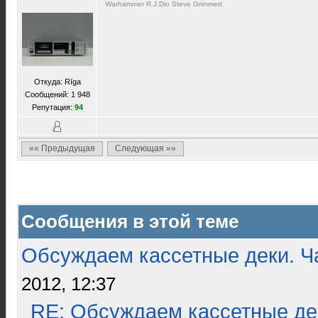
Warhammer R.J.Dio Steve Grimmett
Откуда: Rīga
Сообщений: 1 948
Репутация:
94
«« Предыдущая
Следующая »»
Сообщения в этой теме
Обсуждаем кассетные деки. Ч
2012, 12:37
RE: Обсуждаем кассетные дек