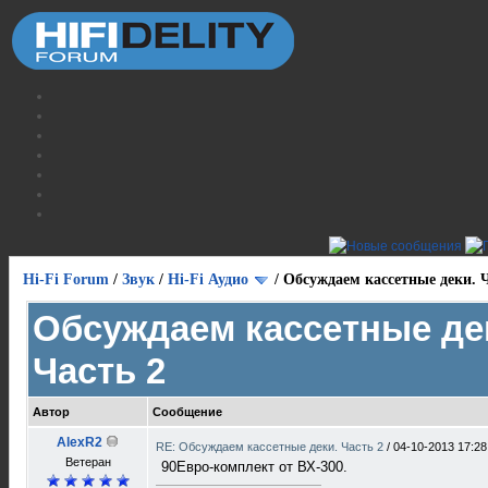
Hi-Fi Forum
/
Звук
/
Hi-Fi Аудио
/
Обсуждаем кассетные деки. Ч
Обсуждаем кассетные де
Часть 2
Автор
Сообщение
AlexR2
RE: Обсуждаем кассетные деки. Часть 2
/
04-10-2013 17:28
Ветеран
90Евро-комплект от ВХ-300.