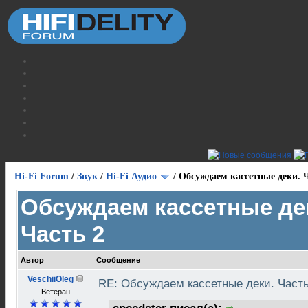
Hi-Fi Forum
/
Звук
/
Hi-Fi Аудио
/
Обсуждаем кассетные деки. Ч
Обсуждаем кассетные де
Часть 2
Автор
Сообщение
VeschiiOleg
RE: Обсуждаем кассетные деки. Част
Ветеран