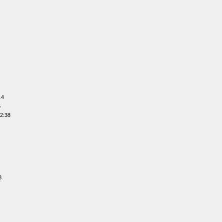
14
5
22:38
3