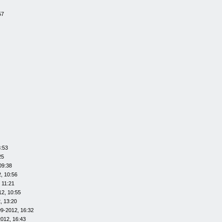
57
3:53
25
09:38
, 10:56
 11:21
12, 10:55
, 13:20
09-2012, 16:32
012, 16:43