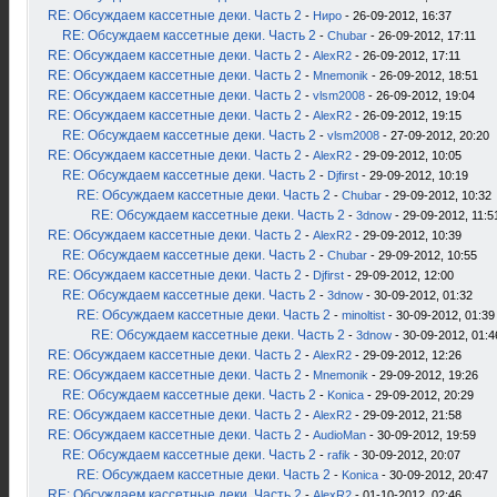
RE: Обсуждаем кассетные деки. Часть 2
-
Ниро
- 26-09-2012, 16:37
RE: Обсуждаем кассетные деки. Часть 2
-
Chubar
- 26-09-2012, 17:11
RE: Обсуждаем кассетные деки. Часть 2
-
AlexR2
- 26-09-2012, 17:11
RE: Обсуждаем кассетные деки. Часть 2
-
Mnemonik
- 26-09-2012, 18:51
RE: Обсуждаем кассетные деки. Часть 2
-
vlsm2008
- 26-09-2012, 19:04
RE: Обсуждаем кассетные деки. Часть 2
-
AlexR2
- 26-09-2012, 19:15
RE: Обсуждаем кассетные деки. Часть 2
-
vlsm2008
- 27-09-2012, 20:20
RE: Обсуждаем кассетные деки. Часть 2
-
AlexR2
- 29-09-2012, 10:05
RE: Обсуждаем кассетные деки. Часть 2
-
Djfirst
- 29-09-2012, 10:19
RE: Обсуждаем кассетные деки. Часть 2
-
Chubar
- 29-09-2012, 10:32
RE: Обсуждаем кассетные деки. Часть 2
-
3dnow
- 29-09-2012, 11:5
RE: Обсуждаем кассетные деки. Часть 2
-
AlexR2
- 29-09-2012, 10:39
RE: Обсуждаем кассетные деки. Часть 2
-
Chubar
- 29-09-2012, 10:55
RE: Обсуждаем кассетные деки. Часть 2
-
Djfirst
- 29-09-2012, 12:00
RE: Обсуждаем кассетные деки. Часть 2
-
3dnow
- 30-09-2012, 01:32
RE: Обсуждаем кассетные деки. Часть 2
-
minoltist
- 30-09-2012, 01:39
RE: Обсуждаем кассетные деки. Часть 2
-
3dnow
- 30-09-2012, 01:4
RE: Обсуждаем кассетные деки. Часть 2
-
AlexR2
- 29-09-2012, 12:26
RE: Обсуждаем кассетные деки. Часть 2
-
Mnemonik
- 29-09-2012, 19:26
RE: Обсуждаем кассетные деки. Часть 2
-
Konica
- 29-09-2012, 20:29
RE: Обсуждаем кассетные деки. Часть 2
-
AlexR2
- 29-09-2012, 21:58
RE: Обсуждаем кассетные деки. Часть 2
-
AudioMan
- 30-09-2012, 19:59
RE: Обсуждаем кассетные деки. Часть 2
-
rafik
- 30-09-2012, 20:07
RE: Обсуждаем кассетные деки. Часть 2
-
Konica
- 30-09-2012, 20:47
RE: Обсуждаем кассетные деки. Часть 2
-
AlexR2
- 01-10-2012, 02:46