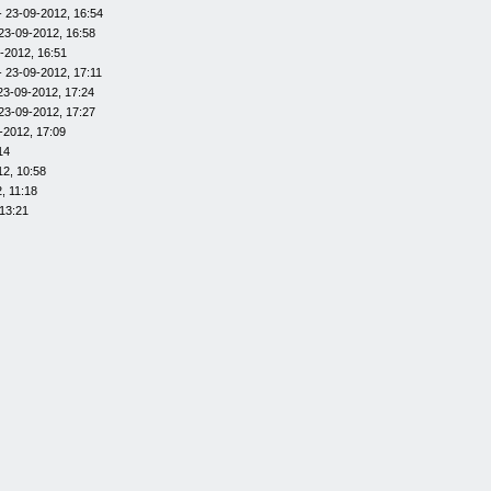
- 23-09-2012, 16:54
23-09-2012, 16:58
-2012, 16:51
- 23-09-2012, 17:11
23-09-2012, 17:24
23-09-2012, 17:27
-2012, 17:09
14
12, 10:58
, 11:18
13:21