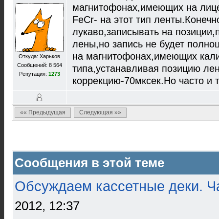
магнитофонах,имеющих на лиц
FeCr- на этот тип ленты.Конеч
лукаво,записывать на позиции,
лены,но запись не будет полно
на магнитофонах,имеющих кали
Откуда: Харьков
Сообщений: 8 564
типа,устанавливая позицию лен
Репутация:
1273
коррекцию-70мксек.Но часто и т
«« Предыдущая
Следующая »»
Сообщения в этой теме
Обсуждаем кассетные деки. Ч
2012, 12:37