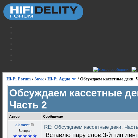
Hi-Fi Forum
/
Звук
/
Hi-Fi Аудио
/
Обсуждаем кассетные деки. Ч
Обсуждаем кассетные де
Часть 2
Автор
Сообщение
element
RE: Обсуждаем кассетные деки. Част
Ветеран
Вставлю пару слов.3-й тип лен