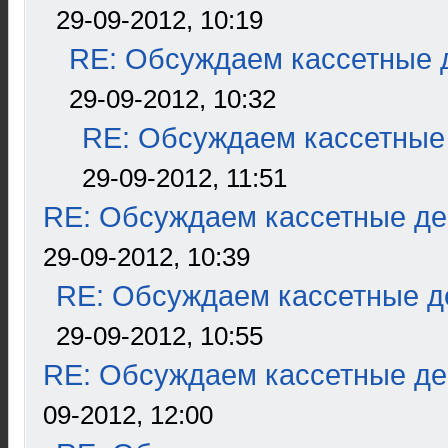
29-09-2012, 10:19
RE: Обсуждаем кассетные д
29-09-2012, 10:32
RE: Обсуждаем кассетные 
29-09-2012, 11:51
RE: Обсуждаем кассетные дек
29-09-2012, 10:39
RE: Обсуждаем кассетные де
29-09-2012, 10:55
RE: Обсуждаем кассетные дек
09-2012, 12:00