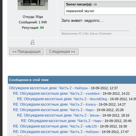
Sonor писал(а):
пермаллой звучит
Откуда: Rīga
Зато живет- недолго....
Сообщений: 1 948
Репутация:
94
Warhammer R.J.Dio Steve Grimmett
«« Предыдущая
Следующая »»
Сообщения в этой теме
Обсуждаем кассетные деки. Часть 2
-
Нейтрон
- 19-09-2012, 12:37
RE: Обсуждаем кассетные деки. Часть 2
-
vsedobre
- 19-09-2012, 14:22
RE: Обсуждаем кассетные деки. Часть 2
-
VeschiiOleg
- 19-09-2012, 14:3
RE: Обсуждаем кассетные деки. Часть 2
-
Konica
- 19-09-2012, 14:27
RE: Обсуждаем кассетные деки. Часть 2
-
Ниро
- 19-09-2012, 15:28
RE: Обсуждаем кассетные деки. Часть 2
-
3dnow
- 19-09-2012, 18:16
RE: Обсуждаем кассетные деки. Часть 2
-
Ниро
- 19-09-2012, 20:49
RE: Обсуждаем кассетные деки. Часть 2
-
tolly125
- 19-09-2012, 16:39
RE: Обсуждаем кассетные деки. Часть 2
-
Нейтрон
- 19-09-2012, 17:47