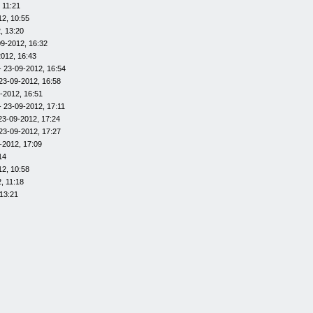
 11:21
12, 10:55
, 13:20
09-2012, 16:32
012, 16:43
- 23-09-2012, 16:54
23-09-2012, 16:58
-2012, 16:51
- 23-09-2012, 17:11
23-09-2012, 17:24
23-09-2012, 17:27
-2012, 17:09
14
12, 10:58
, 11:18
13:21