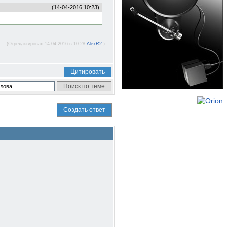
(14-04-2016 10:23)
(Отредактировал 14-04-2016 в 10:28
AlexR2
.)
Цитировать
Создать ответ