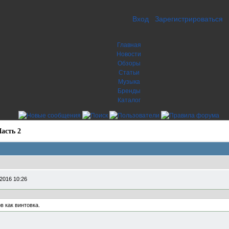
Вход
Зарегистрироваться
Главная
Новости
Обзоры
Статьи
Музыка
Бренды
Каталог
асть 2
2016 10:26
 как винтовка.