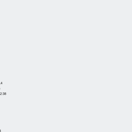
14
5
22:38
3