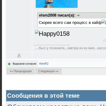
vlsm2008 писал(а):
Скорее всего сам процесс в кайф
(
....был у психиата...завтра он ко мне...касс
AlexR2
Выразили согласие:
«« Предыдущая
Следующая »»
Сообщения в этой теме