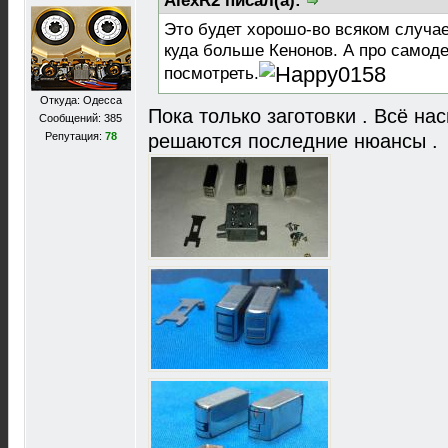
AlexR2 писал(а):
Это будет хорошо-во всяком случа
куда больше Кенонов. А про самод
посмотреть.
Откуда: Одесса
Пока только заготовки . Всё на
Сообщений: 385
Репутация:
78
решаются последние нюансы .