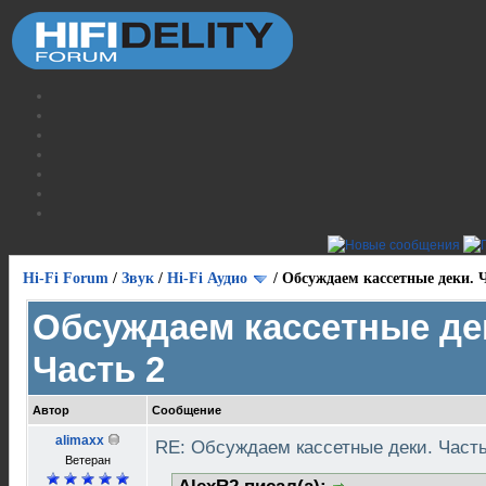
Hi-Fi Forum
/
Звук
/
Hi-Fi Аудио
/
Обсуждаем кассетные деки. Ч
Обсуждаем кассетные де
Часть 2
Автор
Сообщение
alimaxx
RE: Обсуждаем кассетные деки. Част
Ветеран