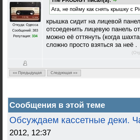
The PRODIGY писал(а):
Ага, не пойму как снять крышку с P
крышка сидит на лицевой панеле
Откуда: Одесса
отсоеденить лицевую панель от
Сообщений: 383
можно её оттянуть (когда шахта
Репутация:
334
сложно просто взяться за неё .
(От
«« Предыдущая
Следующая »»
Сообщения в этой теме
Обсуждаем кассетные деки. Ч
2012, 12:37