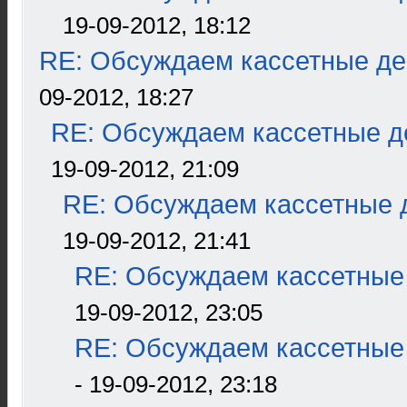
19-09-2012, 18:12
RE: Обсуждаем кассетные дек
09-2012, 18:27
RE: Обсуждаем кассетные де
19-09-2012, 21:09
RE: Обсуждаем кассетные д
19-09-2012, 21:41
RE: Обсуждаем кассетные 
19-09-2012, 23:05
RE: Обсуждаем кассетные 
- 19-09-2012, 23:18