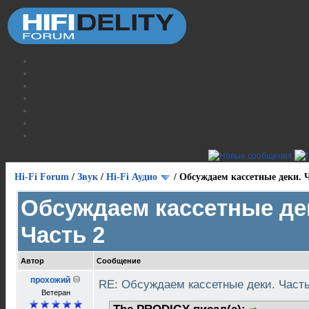
Hi-Fi Forum
/
Звук
/
Hi-Fi Аудио
/
Обсуждаем кассетные деки. Ч
Обсуждаем кассетные де
Часть 2
Автор
Сообщение
прохожий
RE: Обсуждаем кассетные деки. Част
Ветеран