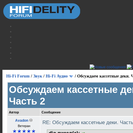
Hi-Fi Forum
/
Звук
/
Hi-Fi Аудио
/
Обсуждаем кассетные деки. Ч
Обсуждаем кассетные де
Часть 2
Автор
Сообщение
Avadon
RE: Обсуждаем кассетные деки. Част
Ветеран