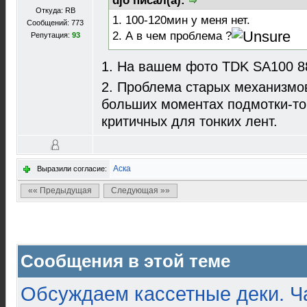
djo писал(а):
Откуда: RB
1. 100-120мин у меня нет.
Сообщений: 773
2. А в чем проблема ?
Репутация:
93
1. На вашем фото TDK SA100 88
2. Проблема старых механизмо
больших моментах подмотки-т
критичных для тонких лент.
Аска
Выразили согласие:
«« Предыдущая
Следующая »»
Сообщения в этой теме
Обсуждаем кассетные деки. Ч