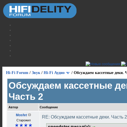
Hi-Fi Forum
/
Звук
/
Hi-Fi Аудио
/
Обсуждаем кассетные деки. Ч
Обсуждаем кассетные де
Часть 2
Автор
Сообщение
Mosfet
RE: Обсуждаем кассетные деки. Часть 
Старожил
speedster писал(а):