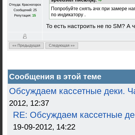
Откуда: Красногорск
Попробуйте снять ачх при замере нап
Сообщений: 25
по индикатору .
Репутация:
15
То есть настроить не по SM? А 
«« Предыдущая
Следующая »»
Сообщения в этой теме
Обсуждаем кассетные деки. Ч
2012, 12:37
RE: Обсуждаем кассетные дек
19-09-2012, 14:22