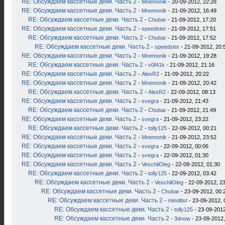
RE: Обсуждаем кассетные деки. Часть 2
-
Mnemonik
- 20-09-2012, 22:28
RE: Обсуждаем кассетные деки. Часть 2
-
Mnemonik
- 21-09-2012, 16:49
RE: Обсуждаем кассетные деки. Часть 2
-
Chubar
- 21-09-2012, 17:20
RE: Обсуждаем кассетные деки. Часть 2
-
speedster
- 21-09-2012, 17:51
RE: Обсуждаем кассетные деки. Часть 2
-
Chubar
- 21-09-2012, 17:52
RE: Обсуждаем кассетные деки. Часть 2
-
speedster
- 21-09-2012, 20:
RE: Обсуждаем кассетные деки. Часть 2
-
Mnemonik
- 21-09-2012, 19:28
RE: Обсуждаем кассетные деки. Часть 2
-
v0f41k
- 21-09-2012, 21:16
RE: Обсуждаем кассетные деки. Часть 2
-
AlexR2
- 21-09-2012, 20:22
RE: Обсуждаем кассетные деки. Часть 2
-
Mnemonik
- 21-09-2012, 20:42
RE: Обсуждаем кассетные деки. Часть 2
-
AlexR2
- 22-09-2012, 08:13
RE: Обсуждаем кассетные деки. Часть 2
-
svegra
- 21-09-2012, 21:43
RE: Обсуждаем кассетные деки. Часть 2
-
Chubar
- 21-09-2012, 21:49
RE: Обсуждаем кассетные деки. Часть 2
-
svegra
- 21-09-2012, 23:22
RE: Обсуждаем кассетные деки. Часть 2
-
tolly125
- 22-09-2012, 00:21
RE: Обсуждаем кассетные деки. Часть 2
-
Mnemonik
- 21-09-2012, 23:52
RE: Обсуждаем кассетные деки. Часть 2
-
svegra
- 22-09-2012, 00:06
RE: Обсуждаем кассетные деки. Часть 2
-
svegra
- 22-09-2012, 01:30
RE: Обсуждаем кассетные деки. Часть 2
-
VeschiiOleg
- 22-09-2012, 01:30
RE: Обсуждаем кассетные деки. Часть 2
-
tolly125
- 22-09-2012, 03:42
RE: Обсуждаем кассетные деки. Часть 2
-
VeschiiOleg
- 22-09-2012, 2
RE: Обсуждаем кассетные деки. Часть 2
-
Chubar
- 23-09-2012, 00:
RE: Обсуждаем кассетные деки. Часть 2
-
minoltist
- 23-09-2012, 
RE: Обсуждаем кассетные деки. Часть 2
-
tolly125
- 23-09-2012
RE: Обсуждаем кассетные деки. Часть 2
-
3dnow
- 23-09-2012,