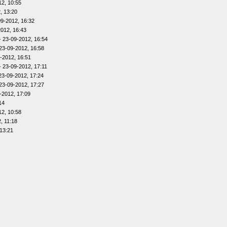
12, 10:55
, 13:20
09-2012, 16:32
012, 16:43
- 23-09-2012, 16:54
23-09-2012, 16:58
-2012, 16:51
- 23-09-2012, 17:11
23-09-2012, 17:24
23-09-2012, 17:27
-2012, 17:09
14
12, 10:58
, 11:18
13:21