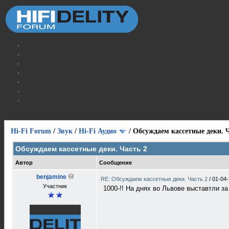
Hi-Fi Forum
/
Звук
/
Hi-Fi Аудио
/
Обсуждаем кассетные деки. Ч
Обсуждаем кассетные деки. Часть 2
Автор
Сообщение
benjamine
RE: Обсуждаем кассетные деки. Часть 2
/
01-04-
Участник
1000-!! На днях во Львове выставтли за 