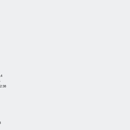
14
5
22:38
3