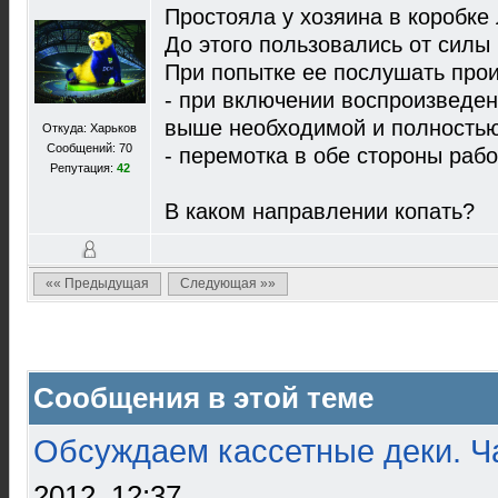
Простояла у хозяина в коробке л
До этого пользовались от силы 
При попытке ее послушать про
- при включении воспроизведен
выше необходимой и полностью 
Откуда: Харьков
Сообщений: 70
- перемотка в обе стороны раб
Репутация:
42
В каком направлении копать?
«« Предыдущая
Следующая »»
Сообщения в этой теме
Обсуждаем кассетные деки. Ч
2012, 12:37