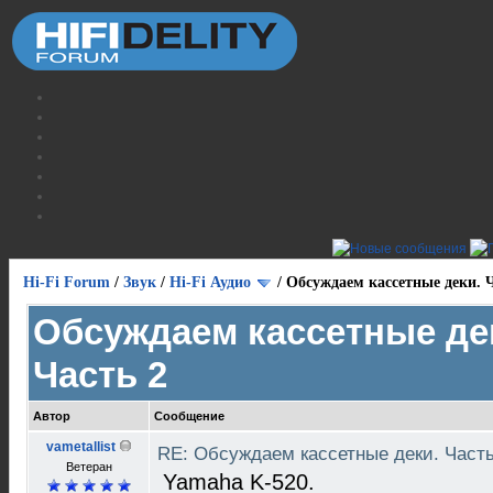
Hi-Fi Forum
/
Звук
/
Hi-Fi Аудио
/
Обсуждаем кассетные деки. Ч
Обсуждаем кассетные де
Часть 2
Автор
Сообщение
vametallist
RE: Обсуждаем кассетные деки. Част
Ветеран
Yamaha K-520.