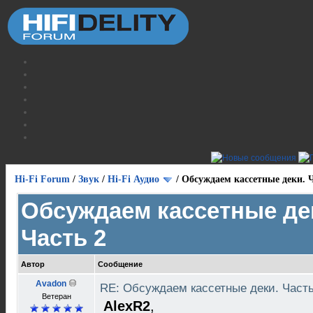
Hi-Fi Forum
/
Звук
/
Hi-Fi Аудио
/
Обсуждаем кассетные деки. Ч
Обсуждаем кассетные де
Часть 2
Автор
Сообщение
Avadon
RE: Обсуждаем кассетные деки. Част
Ветеран
AlexR2
,