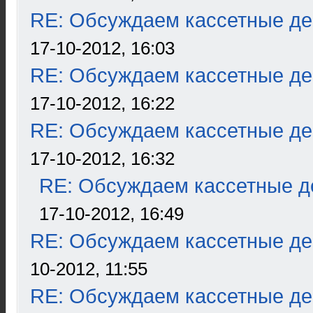
RE: Обсуждаем кассетные дек
17-10-2012, 16:03
RE: Обсуждаем кассетные дек
17-10-2012, 16:22
RE: Обсуждаем кассетные дек
17-10-2012, 16:32
RE: Обсуждаем кассетные де
17-10-2012, 16:49
RE: Обсуждаем кассетные дек
10-2012, 11:55
RE: Обсуждаем кассетные дек