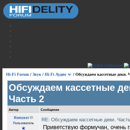
Hi-Fi Forum
/
Звук
/
Hi-Fi Аудио
/
Обсуждаем кассетные деки. Ч
Обсуждаем кассетные де
Часть 2
Автор
Сообщение
Romzest
RE: Обсуждаем кассетные деки. Част
Пользователь
Приветствую формучан, очень 