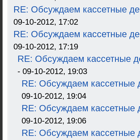
RE: Обсуждаем кассетные дек
09-10-2012, 17:02
RE: Обсуждаем кассетные дек
09-10-2012, 17:19
RE: Обсуждаем кассетные де
- 09-10-2012, 19:03
RE: Обсуждаем кассетные д
09-10-2012, 19:04
RE: Обсуждаем кассетные д
09-10-2012, 19:06
RE: Обсуждаем кассетные д