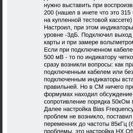
нужно выставить при воспроизв
200 (нашел в инете что это 315 
на купленной тестовой кассете
Настроил, при этом индикаторы
уровне -3дБ. Подключил выход 
карты и при замере вольтметро
Если при подключенном кабеле
500 мВ - то по индикатору четко
сразу возникли вопросы: как п
подключенным кабелем или без?
подключенным индикаторы встал
правильней. Но в СМ ничего про
формумах находил обсуждение,
сопротивление порядка 50кОм 
Далее настройка Bias Frequency
проблем не возникло, поставил 
переменник до частоты 85кГц (
проблемы, это настройка HX Off