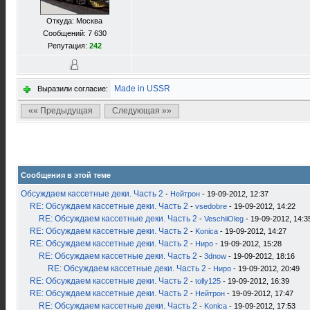
Откуда: Москва
Сообщений: 7 630
Репутация:
242
Made in USSR
Выразили согласие:
«« Предыдущая
Следующая »»
Сообщения в этой теме
Обсуждаем кассетные деки. Часть 2
-
Нейтрон
- 19-09-2012, 12:37
RE: Обсуждаем кассетные деки. Часть 2
-
vsedobre
- 19-09-2012, 14:22
RE: Обсуждаем кассетные деки. Часть 2
-
VeschiiOleg
- 19-09-2012, 14:3
RE: Обсуждаем кассетные деки. Часть 2
-
Konica
- 19-09-2012, 14:27
RE: Обсуждаем кассетные деки. Часть 2
-
Ниро
- 19-09-2012, 15:28
RE: Обсуждаем кассетные деки. Часть 2
-
3dnow
- 19-09-2012, 18:16
RE: Обсуждаем кассетные деки. Часть 2
-
Ниро
- 19-09-2012, 20:49
RE: Обсуждаем кассетные деки. Часть 2
-
tolly125
- 19-09-2012, 16:39
RE: Обсуждаем кассетные деки. Часть 2
-
Нейтрон
- 19-09-2012, 17:47
RE: Обсуждаем кассетные деки. Часть 2
-
Konica
- 19-09-2012, 17:53