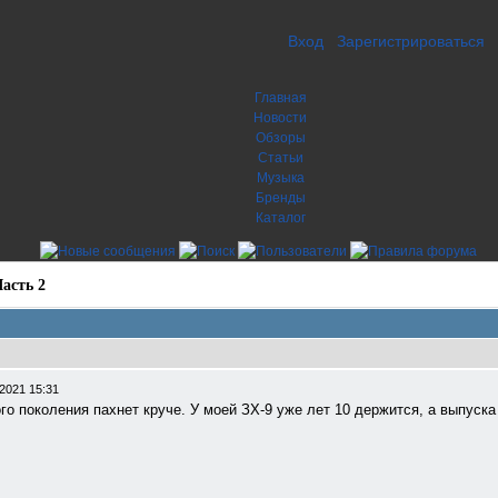
Вход
Зарегистрироваться
Главная
Новости
Обзоры
Статьи
Музыка
Бренды
Каталог
асть 2
2021 15:31
о поколения пахнет круче. У моей ЗХ-9 уже лет 10 держится, а выпуска