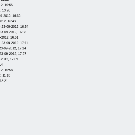
12, 10:55
, 13:20
09-2012, 16:32
012, 16:43
- 23-09-2012, 16:54
23-09-2012, 16:58
-2012, 16:51
- 23-09-2012, 17:11
23-09-2012, 17:24
23-09-2012, 17:27
-2012, 17:09
14
12, 10:58
, 11:18
13:21