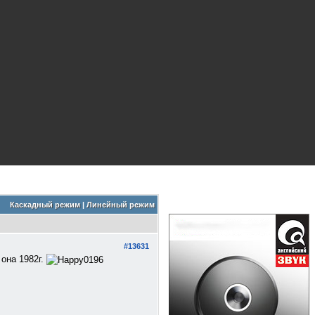
Каскадный режим
|
Линейный режим
#13631
 она 1982г.