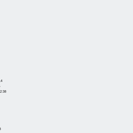
14
5
22:38
3