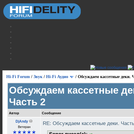
Hi-Fi Forum
/
Звук
/
Hi-Fi Аудио
/
Обсуждаем кассетные деки. Ч
Обсуждаем кассетные де
Часть 2
Автор
Сообщение
DjAndy
RE: Обсуждаем кассетные деки. Част
Ветеран