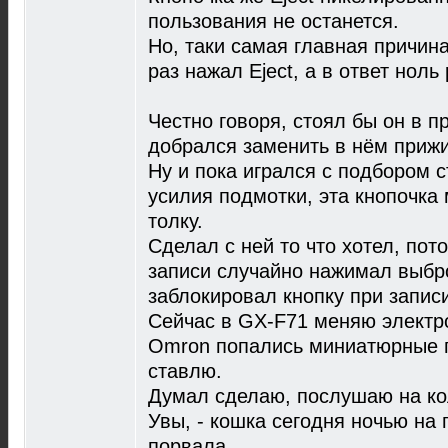
пользования не останется.
Но, таки самая главная причина
раз нажал Eject, а в ответ ноль
Честно говоря, стоял бы он в п
добрался заменить в нём прижи
Ну и пока игрался с подбором
усилия подмотки, эта кнопочка 
толку.
Сделал с ней то что хотел, пот
записи случайно нажимал выбро
заблокировал кнопку при записи
Сейчас в GX-F71 меняю электр
Omron попались миниатюрные п
ставлю.
Думал сделаю, послушаю на кол
Увы, - кошка сегодня ночью на
порвала.