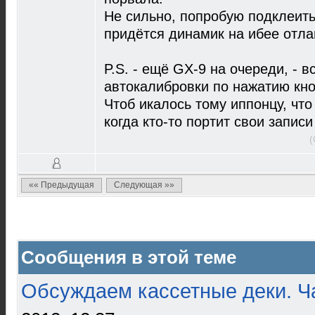
Не сильно, попробую подклеить
придётся динамик на ибее отла
P.S. - ещё GX-9 на очереди, -
автокалибровки по нажатию кн
Чтоб икалось тому иппонцу, что
когда кто-то портит свои записи
(
«« Предыдущая
Следующая »»
Сообщения в этой теме
Обсуждаем кассетные деки. Ч