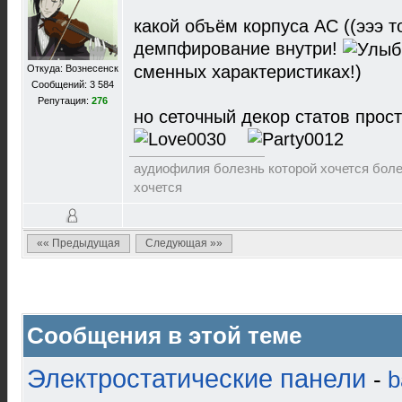
какой объём корпуса АС ((эээ 
демпфирование внутри!
сменных характеристиках!)
Откуда: Вознесенск
Сообщений: 3 584
Репутация:
276
но сеточный декор статов прос
аудиофилия болезнь которой хочется болет
хочется
«« Предыдущая
Следующая »»
Сообщения в этой теме
Электростатические панели
-
b