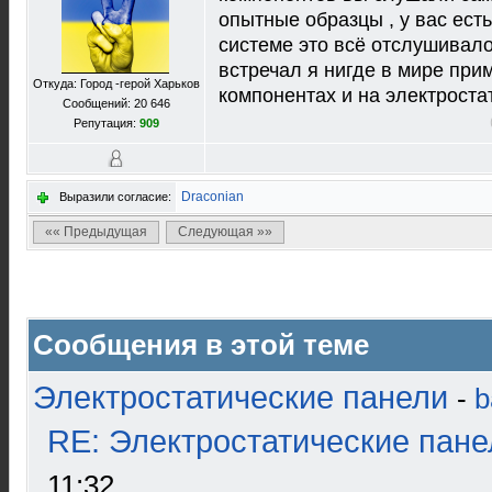
опытные образцы , у вас ест
системе это всё отслушивалос
встречал я нигде в мире при
Откуда: Город -герой Харьков
компонентах и на электроста
Сообщений: 20 646
Репутация:
909
Draconian
Выразили согласие:
«« Предыдущая
Следующая »»
Сообщения в этой теме
Электростатические панели
-
b
RE: Электростатические пане
11:32