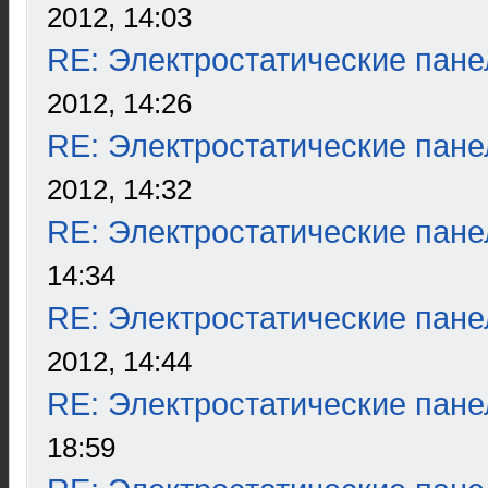
2012, 14:03
RE: Электростатические пане
2012, 14:26
RE: Электростатические пане
2012, 14:32
RE: Электростатические пане
14:34
RE: Электростатические пане
2012, 14:44
RE: Электростатические пане
18:59