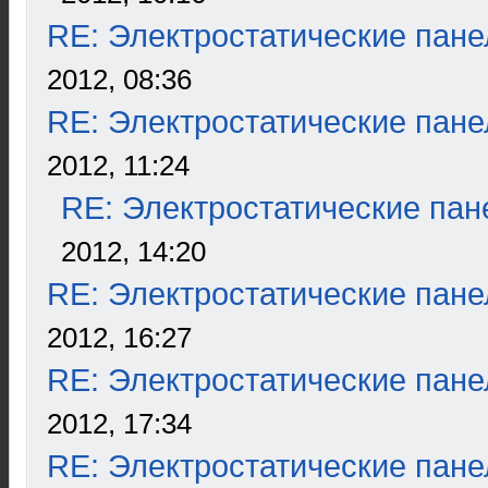
RE: Электростатические пане
2012, 08:36
RE: Электростатические пане
2012, 11:24
RE: Электростатические пан
2012, 14:20
RE: Электростатические пане
2012, 16:27
RE: Электростатические пане
2012, 17:34
RE: Электростатические пане