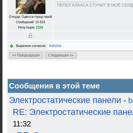
ПЕПЕЛ КЛААСА СТУЧИТ В МОЁ СЕРДЦЕ
Откуда: Одесса-город герой
Сообщений: 15 633
Репутация:
1315
baheba
Выразили согласие:
«« Предыдущая
Следующая »»
Сообщения в этой теме
Электростатические панели
-
b
RE: Электростатические пане
11:32