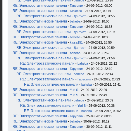
RE: Электростатические панели
-
baheba
- 23-09-2012, 23:24
RE: Электростатические панели
-
Гаруспик
- 24-09-2012, 00:00
RE: Электростатические панели
-
Dialectic
- 24-09-2012, 00:14
RE: Электростатические панели
-
Дантист
- 24-09-2012, 01:55
RE: Электростатические панели
-
baheba
- 24-09-2012, 10:06
RE: Электростатические панели
-
Гаруспик
- 24-09-2012, 10:33
RE: Электростатические панели
-
Дантист
- 24-09-2012, 12:19
RE: Электростатические панели
-
baheba
- 24-09-2012, 18:33
RE: Электростатические панели
-
kissa151
- 24-09-2012, 18:50
RE: Электростатические панели
-
Дантист
- 24-09-2012, 20:59
RE: Электростатические панели
-
baheba
- 24-09-2012, 21:52
RE: Электростатические панели
-
Дантист
- 24-09-2012, 21:56
RE: Электростатические панели
-
baheba
- 24-09-2012, 22:12
RE: Электростатические панели
-
Гаруспик
- 24-09-2012, 22:19
RE: Электростатические панели
-
baheba
- 24-09-2012, 22:44
RE: Электростатические панели
-
Гаруспик
- 24-09-2012, 23:23
RE: Электростатические панели
-
baheba
- 24-09-2012, 23:41
RE: Электростатические панели
-
Yuri S
- 24-09-2012, 22:29
RE: Электростатические панели
-
Yuri S
- 24-09-2012, 22:49
RE: Электростатические панели
-
baheba
- 24-09-2012, 23:09
RE: Электростатические панели
-
Yuri S
- 25-09-2012, 00:38
RE: Электростатические панели
-
baheba
- 25-09-2012, 00:52
RE: Электростатические панели
-
Гаруспик
- 25-09-2012, 00:19
RE: Электростатические панели
-
baheba
- 30-09-2012, 10:19
RE: Электростатические панели
-
Гаруспик
- 30-09-2012, 11:11