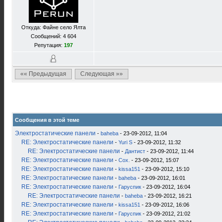
Откуда: Файне село Ялта
Сообщений: 4 604
Репутация:
197
«« Предыдущая
Следующая »»
Сообщения в этой теме
Электростатические панели
-
baheba
- 23-09-2012, 11:04
RE: Электростатические панели
-
Yuri S
- 23-09-2012, 11:32
RE: Электростатические панели
-
Дантист
- 23-09-2012, 11:44
RE: Электростатические панели
-
Cox.
- 23-09-2012, 15:07
RE: Электростатические панели
-
kissa151
- 23-09-2012, 15:10
RE: Электростатические панели
-
baheba
- 23-09-2012, 16:01
RE: Электростатические панели
-
Гаруспик
- 23-09-2012, 16:04
RE: Электростатические панели
-
baheba
- 23-09-2012, 16:21
RE: Электростатические панели
-
kissa151
- 23-09-2012, 16:06
RE: Электростатические панели
-
Гаруспик
- 23-09-2012, 21:02