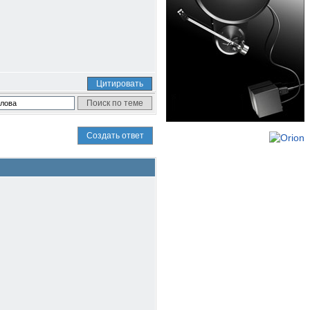
Цитировать
Создать ответ