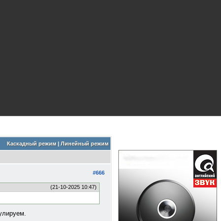
Каскадный режим
|
Линейный режим
#666
(21-10-2025 10:47)
гулируем.