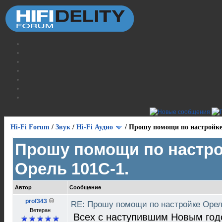
Hi-Fi Forum
/
Звук
/
Hi-Fi Аудио
/
Прошу помощи по настройке
Прошу помощи по настр
Орель 101С-1.
Автор
Сообщение
prof343
RE: Прошу помощи по настройке Орел
Ветеран
Всех с наступившим Новым год