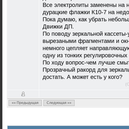
Все электролиты заменены на н
дурацкие флажки К10-7 на нед
Пока думаю, как убрать неболь
Движки ДП.
По поводу зеркальной кассеты-
вырезаными фрагментами и окн
немного цепляет направляющую
одну из тонких регулировочных
По ходу вопрос-чем лучше смы
Прозрачный ракорд для зеркаль
достать. А может есть у кого?
(
«« Предыдущая
Следующая »»