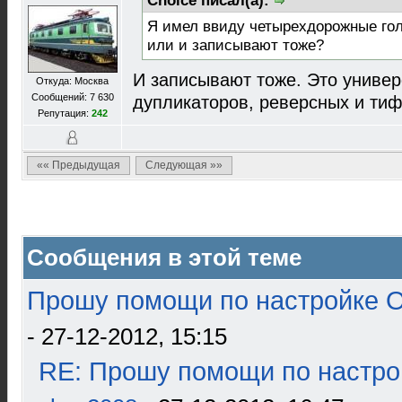
Choice писал(а):
Я имел ввиду четырехдорожные гол
или и записывают тоже?
И записывают тоже. Это универ
Откуда: Москва
Сообщений: 7 630
дупликаторов, реверсных и ти
Репутация:
242
«« Предыдущая
Следующая »»
Сообщения в этой теме
Прошу помощи по настройке О
- 27-12-2012, 15:15
RE: Прошу помощи по настро