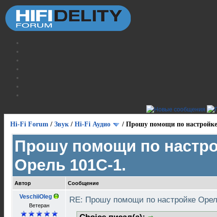
Hi-Fi Forum
/
Звук
/
Hi-Fi Аудио
/
Прошу помощи по настройке
Прошу помощи по настр
Орель 101С-1.
Автор
Сообщение
VeschiiOleg
RE: Прошу помощи по настройке Орел
Ветеран