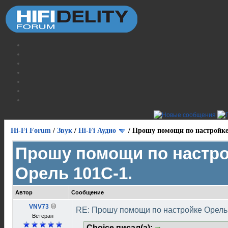
Hi-Fi Forum
/
Звук
/
Hi-Fi Аудио
/
Прошу помощи по настройке
Прошу помощи по настр
Орель 101С-1.
Автор
Сообщение
VNV73
RE: Прошу помощи по настройке Орель
Ветеран
Choice писал(а):