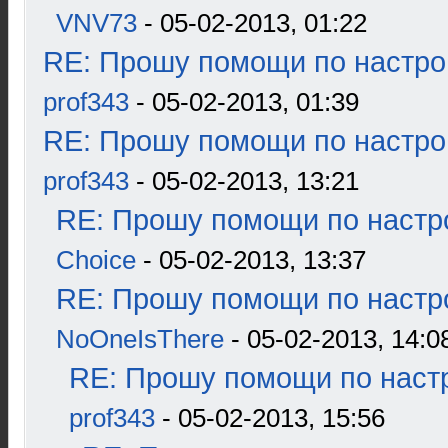
VNV73
- 05-02-2013, 01:22
RE: Прошу помощи по настро
prof343
- 05-02-2013, 01:39
RE: Прошу помощи по настро
prof343
- 05-02-2013, 13:21
RE: Прошу помощи по настр
Choice
- 05-02-2013, 13:37
RE: Прошу помощи по настр
NoOneIsThere
- 05-02-2013, 14:0
RE: Прошу помощи по наст
prof343
- 05-02-2013, 15:56