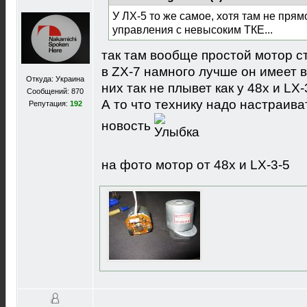
У ЛХ-5 то же самое, хотя там не пря
управления с невысоким ТКЕ...
так там вообще простой мотор сто
в ZX-7 намного лучше он имеет в
Откуда: Украина
них так не плывет как у 48х и LX-3
Сообщений: 870
А то что технику надо настраива
Репутация:
192
новость
на фото мотор от 48х и LX-3-5