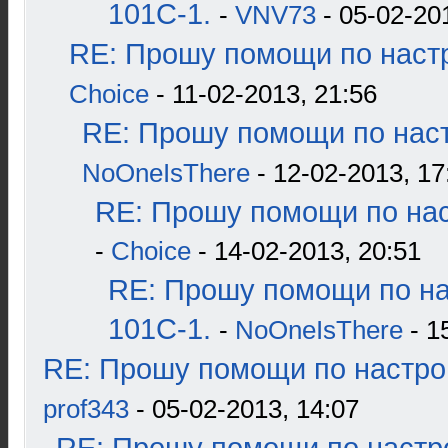
101С-1.
-
VNV73
- 05-02-20
RE: Прошу помощи по наст
Choice
- 11-02-2013, 21:56
RE: Прошу помощи по наст
NoOneIsThere
- 12-02-2013, 17
RE: Прошу помощи по нас
-
Choice
- 14-02-2013, 20:51
RE: Прошу помощи по н
101С-1.
-
NoOneIsThere
- 1
RE: Прошу помощи по настро
prof343
- 05-02-2013, 14:07