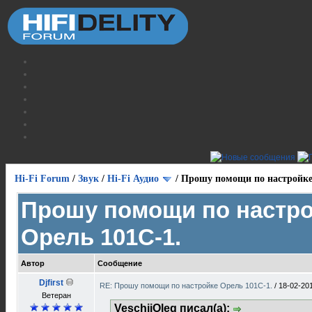
Hi-Fi Forum
/
Звук
/
Hi-Fi Аудио
/
Прошу помощи по настройке
Прошу помощи по настр
Орель 101С-1.
Автор
Сообщение
Djfirst
RE: Прошу помощи по настройке Орель 101С-1.
/
18-02-20
Ветеран
VeschiiOleg писал(а):