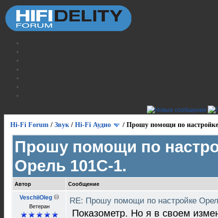
Hi-Fi Forum
/
Звук
/
Hi-Fi Аудио
/
Прошу помощи по настройке
Прошу помощи по настр
Орель 101С-1.
Автор
Сообщение
VeschiiOleg
RE: Прошу помощи по настройке Орел
Ветеран
Показометр. Но я в своем изм