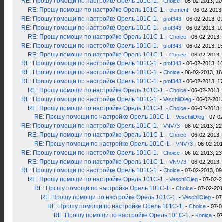
RE: Прошу помощи по настройке Орель 101С-1.
-
Choice
- 05-02-2013, 20
RE: Прошу помощи по настройке Орель 101С-1.
-
element
- 06-02-2013,
RE: Прошу помощи по настройке Орель 101С-1.
-
prof343
- 06-02-2013, 0
RE: Прошу помощи по настройке Орель 101С-1.
-
prof343
- 06-02-2013, 1
RE: Прошу помощи по настройке Орель 101С-1.
-
Choice
- 06-02-2013,
RE: Прошу помощи по настройке Орель 101С-1.
-
prof343
- 06-02-2013, 1
RE: Прошу помощи по настройке Орель 101С-1.
-
Choice
- 06-02-2013,
RE: Прошу помощи по настройке Орель 101С-1.
-
prof343
- 06-02-2013, 1
RE: Прошу помощи по настройке Орель 101С-1.
-
Choice
- 06-02-2013, 16
RE: Прошу помощи по настройке Орель 101С-1.
-
prof343
- 06-02-2013, 1
RE: Прошу помощи по настройке Орель 101С-1.
-
Choice
- 06-02-2013,
RE: Прошу помощи по настройке Орель 101С-1.
-
VeschiiOleg
- 06-02-201
RE: Прошу помощи по настройке Орель 101С-1.
-
Choice
- 06-02-2013,
RE: Прошу помощи по настройке Орель 101С-1.
-
VeschiiOleg
- 07-0
RE: Прошу помощи по настройке Орель 101С-1.
-
VNV73
- 06-02-2013, 22
RE: Прошу помощи по настройке Орель 101С-1.
-
Choice
- 06-02-2013,
RE: Прошу помощи по настройке Орель 101С-1.
-
VNV73
- 06-02-201
RE: Прошу помощи по настройке Орель 101С-1.
-
Choice
- 06-02-2013, 23
RE: Прошу помощи по настройке Орель 101С-1.
-
VNV73
- 06-02-2013,
RE: Прошу помощи по настройке Орель 101С-1.
-
Choice
- 07-02-2013, 09
RE: Прошу помощи по настройке Орель 101С-1.
-
VeschiiOleg
- 07-02-2
RE: Прошу помощи по настройке Орель 101С-1.
-
Choice
- 07-02-201
RE: Прошу помощи по настройке Орель 101С-1.
-
VeschiiOleg
- 07
RE: Прошу помощи по настройке Орель 101С-1.
-
Choice
- 07-0
RE: Прошу помощи по настройке Орель 101С-1.
-
Konica
- 07