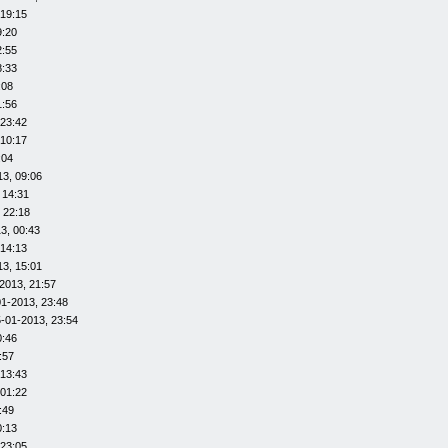
 19:15
9:20
2:55
8:33
:08
1:56
 23:42
 10:17
:04
13, 09:06
 14:31
 22:18
3, 00:43
 14:13
13, 15:01
2013, 21:57
01-2013, 23:48
-01-2013, 23:54
0:46
:57
 13:43
 01:22
:49
0:13
 23:05