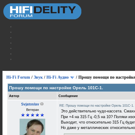
Hi-Fi Forum
/
Звук
/
Hi-Fi Аудио
/
Прошу помощи по настройке
Прошу помощи по настройке Орель 101С-1.
Автор
Сообщение
Svjatoslav
RE: Прошу помощи по настройке Орель 101С-1.
Ветеран
Это действительно чудо-кассета. Смахи
При +4 на 315 Гц -0,5 на 10? Поляки и
Выходит, что относительно 315 Гц будет
Но даже у металлических относительно 