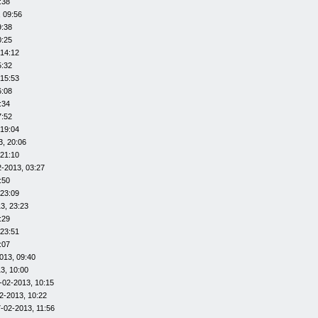
:38
 09:56
9:38
0:25
 14:12
5:32
 15:53
6:08
:34
7:52
 19:04
3, 20:06
 21:10
2-2013, 03:27
:50
 23:09
3, 23:23
:29
 23:51
:07
013, 09:40
3, 10:00
-02-2013, 10:15
2-2013, 10:22
-02-2013, 11:56