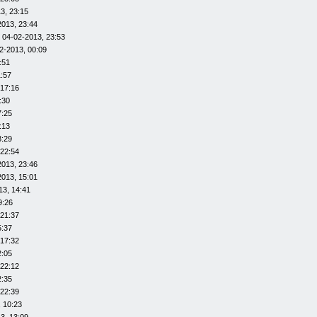
3, 23:15
2013, 23:44
 04-02-2013, 23:53
2-2013, 00:09
:51
1:57
 17:16
:30
7:25
:13
8:29
 22:54
2013, 23:46
2013, 15:01
13, 14:41
9:26
 21:37
5:37
 17:32
2:05
 22:12
2:35
 22:39
 10:23