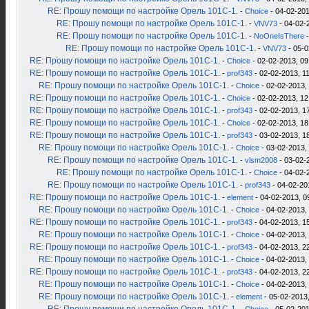
RE: Прошу помощи по настройке Орель 101С-1.
-
Choice
- 04-02-201
RE: Прошу помощи по настройке Орель 101С-1.
-
VNV73
- 04-02-
RE: Прошу помощи по настройке Орель 101С-1.
-
NoOneIsThere
-
RE: Прошу помощи по настройке Орель 101С-1.
-
VNV73
- 05-0
RE: Прошу помощи по настройке Орель 101С-1.
-
Choice
- 02-02-2013, 09
RE: Прошу помощи по настройке Орель 101С-1.
-
prof343
- 02-02-2013, 1
RE: Прошу помощи по настройке Орель 101С-1.
-
Choice
- 02-02-2013,
RE: Прошу помощи по настройке Орель 101С-1.
-
Choice
- 02-02-2013, 12
RE: Прошу помощи по настройке Орель 101С-1.
-
prof343
- 02-02-2013, 1
RE: Прошу помощи по настройке Орель 101С-1.
-
Choice
- 02-02-2013, 18
RE: Прошу помощи по настройке Орель 101С-1.
-
prof343
- 03-02-2013, 1
RE: Прошу помощи по настройке Орель 101С-1.
-
Choice
- 03-02-2013,
RE: Прошу помощи по настройке Орель 101С-1.
-
vlsm2008
- 03-02-
RE: Прошу помощи по настройке Орель 101С-1.
-
Choice
- 04-02-
RE: Прошу помощи по настройке Орель 101С-1.
-
prof343
- 04-02-20
RE: Прошу помощи по настройке Орель 101С-1.
-
element
- 04-02-2013, 0
RE: Прошу помощи по настройке Орель 101С-1.
-
Choice
- 04-02-2013,
RE: Прошу помощи по настройке Орель 101С-1.
-
prof343
- 04-02-2013, 1
RE: Прошу помощи по настройке Орель 101С-1.
-
Choice
- 04-02-2013,
RE: Прошу помощи по настройке Орель 101С-1.
-
prof343
- 04-02-2013, 2
RE: Прошу помощи по настройке Орель 101С-1.
-
Choice
- 04-02-2013,
RE: Прошу помощи по настройке Орель 101С-1.
-
prof343
- 04-02-2013, 2
RE: Прошу помощи по настройке Орель 101С-1.
-
Choice
- 04-02-2013,
RE: Прошу помощи по настройке Орель 101С-1.
-
element
- 05-02-2013,