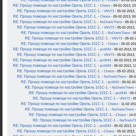
RE: Прошу помощи по настройке Орель 101С-1.
-
Choice
- 05-02-201
RE: Прошу помощи по настройке Орель 101С-1.
-
Choice
- 04-02-2013, 23
RE: Прошу помощи по настройке Орель 101С-1.
-
VNV73
- 05-02-2013,
RE: Прошу помощи по настройке Орель 101С-1.
-
Choice
- 05-02-2013, 00
RE: Прошу помощи по настройке Орель 101С-1.
-
NoOneIsThere
- 05-02-
RE: Прошу помощи по настройке Орель 101С-1.
-
VNV73
- 05-02-2013,
RE: Прошу помощи по настройке Орель 101С-1.
-
NoOneIsThere
- 0
RE: Прошу помощи по настройке Орель 101С-1.
-
VNV73
- 05-02-
RE: Прошу помощи по настройке Орель 101С-1.
-
Choice
- 05-02-201
RE: Прошу помощи по настройке Орель 101С-1.
-
prof343
- 05-02-2013, 0
RE: Прошу помощи по настройке Орель 101С-1.
-
VNV73
- 05-02-2013,
RE: Прошу помощи по настройке Орель 101С-1.
-
prof343
- 05-02-2013, 0
RE: Прошу помощи по настройке Орель 101С-1.
-
prof343
- 05-02-2013, 1
RE: Прошу помощи по настройке Орель 101С-1.
-
Choice
- 05-02-2013,
RE: Прошу помощи по настройке Орель 101С-1.
-
NoOneIsThere
- 05-0
RE: Прошу помощи по настройке Орель 101С-1.
-
prof343
- 05-02-20
RE: Прошу помощи по настройке Орель 101С-1.
-
NoOneIsThere
-
RE: Прошу помощи по настройке Орель 101С-1.
-
prof343
- 05-
RE: Прошу помощи по настройке Орель 101С-1.
-
VNV73
- 0
RE: Прошу помощи по настройке Орель 101С-1.
-
Choice
- 11-02-201
RE: Прошу помощи по настройке Орель 101С-1.
-
NoOneIsThere
-
RE: Прошу помощи по настройке Орель 101С-1.
-
Choice
- 14-0
RE: Прошу помощи по настройке Орель 101С-1.
-
NoOneIsT
RE: Прошу помощи по настройке Орель 101С-1.
-
prof343
- 05-02-2013, 1
RE: Прошу помощи по настройке Орель 101С-1.
-
Choice
- 05-02-2013,