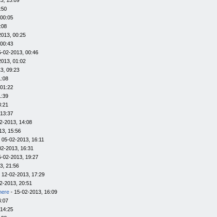
3, 13:09
:50
 00:05
:08
2013, 00:25
 00:43
5-02-2013, 00:46
2013, 01:02
3, 09:23
1:08
 01:22
1:39
3:21
 13:37
2-2013, 14:08
13, 15:56
 05-02-2013, 16:11
02-2013, 16:31
5-02-2013, 19:27
3, 21:56
 12-02-2013, 17:29
2-2013, 20:51
here
- 15-02-2013, 16:09
4:07
 14:25