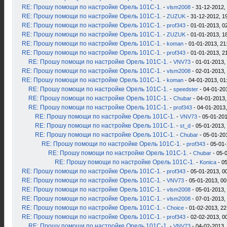
RE: Прошу помощи по настройке Орель 101С-1.
-
vlsm2008
- 31-12-2012,
RE: Прошу помощи по настройке Орель 101С-1.
-
ZUZUK
- 31-12-2012, 1
RE: Прошу помощи по настройке Орель 101С-1.
-
prof343
- 01-01-2013, 0
RE: Прошу помощи по настройке Орель 101С-1.
-
ZUZUK
- 01-01-2013, 1
RE: Прошу помощи по настройке Орель 101С-1.
-
koman
- 01-01-2013, 21
RE: Прошу помощи по настройке Орель 101С-1.
-
prof343
- 01-01-2013, 2
RE: Прошу помощи по настройке Орель 101С-1.
-
VNV73
- 01-01-2013,
RE: Прошу помощи по настройке Орель 101С-1.
-
vlsm2008
- 02-01-2013,
RE: Прошу помощи по настройке Орель 101С-1.
-
koman
- 04-01-2013, 01
RE: Прошу помощи по настройке Орель 101С-1.
-
speedster
- 04-01-20
RE: Прошу помощи по настройке Орель 101С-1.
-
Chubar
- 04-01-2013,
RE: Прошу помощи по настройке Орель 101С-1.
-
prof343
- 04-01-2013,
RE: Прошу помощи по настройке Орель 101С-1.
-
VNV73
- 05-01-201
RE: Прошу помощи по настройке Орель 101С-1.
-
st_d
- 05-01-2013,
RE: Прошу помощи по настройке Орель 101С-1.
-
Chubar
- 05-01-20
RE: Прошу помощи по настройке Орель 101С-1.
-
prof343
- 05-01-
RE: Прошу помощи по настройке Орель 101С-1.
-
Chubar
- 05-
RE: Прошу помощи по настройке Орель 101С-1.
-
Konica
- 05
RE: Прошу помощи по настройке Орель 101С-1.
-
prof343
- 05-01-2013, 0
RE: Прошу помощи по настройке Орель 101С-1.
-
VNV73
- 05-01-2013, 00
RE: Прошу помощи по настройке Орель 101С-1.
-
vlsm2008
- 05-01-2013,
RE: Прошу помощи по настройке Орель 101С-1.
-
vlsm2008
- 07-01-2013,
RE: Прошу помощи по настройке Орель 101С-1.
-
Choice
- 01-02-2013, 22
RE: Прошу помощи по настройке Орель 101С-1.
-
prof343
- 02-02-2013, 0
RE: Прошу помощи по настройке Орель 101С-1.
-
VNV73
- 04-02-2013,