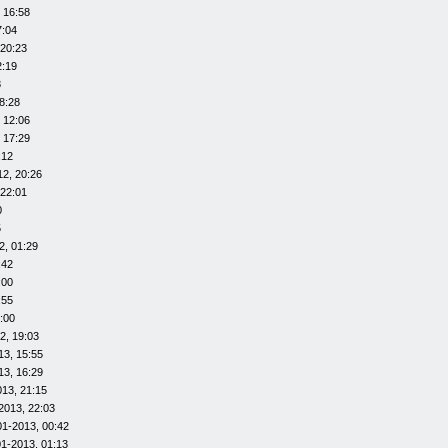
 16:58
7:04
 20:23
2:19
8
8:28
 12:06
 17:29
:12
12, 20:26
 22:01
0
5
2, 01:29
:42
:00
:55
:00
2, 19:03
13, 15:55
13, 16:29
013, 21:15
2013, 22:03
01-2013, 00:42
01-2013, 01:13