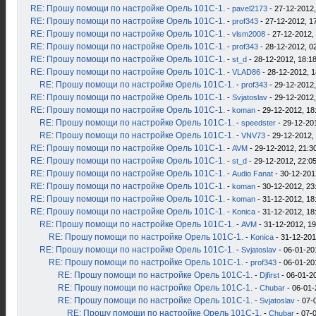
RE: Прошу помощи по настройке Орель 101С-1.
-
pavel2173
- 27-12-2012,
RE: Прошу помощи по настройке Орель 101С-1.
-
prof343
- 27-12-2012, 1
RE: Прошу помощи по настройке Орель 101С-1.
-
vlsm2008
- 27-12-2012,
RE: Прошу помощи по настройке Орель 101С-1.
-
prof343
- 28-12-2012, 0
RE: Прошу помощи по настройке Орель 101С-1.
-
st_d
- 28-12-2012, 18:1
RE: Прошу помощи по настройке Орель 101С-1.
-
VLAD86
- 28-12-2012, 1
RE: Прошу помощи по настройке Орель 101С-1.
-
prof343
- 29-12-2012,
RE: Прошу помощи по настройке Орель 101С-1.
-
Svjatoslav
- 29-12-2012,
RE: Прошу помощи по настройке Орель 101С-1.
-
koman
- 29-12-2012, 18
RE: Прошу помощи по настройке Орель 101С-1.
-
speedster
- 29-12-20
RE: Прошу помощи по настройке Орель 101С-1.
-
VNV73
- 29-12-2012,
RE: Прошу помощи по настройке Орель 101С-1.
-
AVM
- 29-12-2012, 21:3
RE: Прошу помощи по настройке Орель 101С-1.
-
st_d
- 29-12-2012, 22:0
RE: Прошу помощи по настройке Орель 101С-1.
-
Audio Fanat
- 30-12-201
RE: Прошу помощи по настройке Орель 101С-1.
-
koman
- 30-12-2012, 23
RE: Прошу помощи по настройке Орель 101С-1.
-
koman
- 31-12-2012, 18
RE: Прошу помощи по настройке Орель 101С-1.
-
Konica
- 31-12-2012, 18
RE: Прошу помощи по настройке Орель 101С-1.
-
AVM
- 31-12-2012, 19
RE: Прошу помощи по настройке Орель 101С-1.
-
Konica
- 31-12-201
RE: Прошу помощи по настройке Орель 101С-1.
-
Svjatoslav
- 06-01-20
RE: Прошу помощи по настройке Орель 101С-1.
-
prof343
- 06-01-20
RE: Прошу помощи по настройке Орель 101С-1.
-
Djfirst
- 06-01-2
RE: Прошу помощи по настройке Орель 101С-1.
-
Chubar
- 06-01-
RE: Прошу помощи по настройке Орель 101С-1.
-
Svjatoslav
- 07-
RE: Прошу помощи по настройке Орель 101С-1.
-
Chubar
- 07-