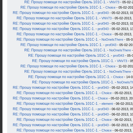
RE: Прошу помощи по настройке Орель 101С-1.
-
VNV73
- 05-02-
RE: Прошу помощи по настройке Орель 101С-1.
-
Choice
- 05-02-201
RE: Прошу помощи по настройке Орель 101С-1.
-
prof343
- 05-02-2013, 0
RE: Прошу помощи по настройке Орель 101С-1.
-
VNV73
- 05-02-2013,
RE: Прошу помощи по настройке Орель 101С-1.
-
prof343
- 05-02-2013, 0
RE: Прошу помощи по настройке Орель 101С-1.
-
prof343
- 05-02-2013, 1
RE: Прошу помощи по настройке Орель 101С-1.
-
Choice
- 05-02-2013,
RE: Прошу помощи по настройке Орель 101С-1.
-
NoOneIsThere
- 05-0
RE: Прошу помощи по настройке Орель 101С-1.
-
prof343
- 05-02-20
RE: Прошу помощи по настройке Орель 101С-1.
-
NoOneIsThere
-
RE: Прошу помощи по настройке Орель 101С-1.
-
prof343
- 05-
RE: Прошу помощи по настройке Орель 101С-1.
-
VNV73
- 0
RE: Прошу помощи по настройке Орель 101С-1.
-
Choice
- 11-02-201
RE: Прошу помощи по настройке Орель 101С-1.
-
NoOneIsThere
-
RE: Прошу помощи по настройке Орель 101С-1.
-
Choice
- 14-0
RE: Прошу помощи по настройке Орель 101С-1.
-
NoOneIsT
RE: Прошу помощи по настройке Орель 101С-1.
-
prof343
- 05-02-2013, 1
RE: Прошу помощи по настройке Орель 101С-1.
-
Choice
- 05-02-2013,
RE: Прошу помощи по настройке Орель 101С-1.
-
Choice
- 05-02-2013, 20
RE: Прошу помощи по настройке Орель 101С-1.
-
element
- 06-02-2013,
RE: Прошу помощи по настройке Орель 101С-1.
-
prof343
- 06-02-2013, 0
RE: Прошу помощи по настройке Орель 101С-1.
-
prof343
- 06-02-2013, 1
RE: Прошу помощи по настройке Орель 101С-1.
-
Choice
- 06-02-2013,
RE: Прошу помощи по настройке Орель 101С-1.
-
prof343
- 06-02-2013, 1
RE: Прошу помощи по настройке Орель 101С-1.
-
Choice
- 06-02-2013,