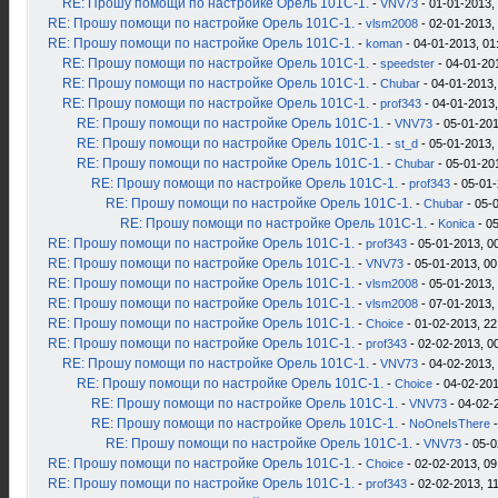
RE: Прошу помощи по настройке Орель 101С-1.
-
VNV73
- 01-01-2013,
RE: Прошу помощи по настройке Орель 101С-1.
-
vlsm2008
- 02-01-2013,
RE: Прошу помощи по настройке Орель 101С-1.
-
koman
- 04-01-2013, 01
RE: Прошу помощи по настройке Орель 101С-1.
-
speedster
- 04-01-20
RE: Прошу помощи по настройке Орель 101С-1.
-
Chubar
- 04-01-2013,
RE: Прошу помощи по настройке Орель 101С-1.
-
prof343
- 04-01-2013,
RE: Прошу помощи по настройке Орель 101С-1.
-
VNV73
- 05-01-201
RE: Прошу помощи по настройке Орель 101С-1.
-
st_d
- 05-01-2013,
RE: Прошу помощи по настройке Орель 101С-1.
-
Chubar
- 05-01-20
RE: Прошу помощи по настройке Орель 101С-1.
-
prof343
- 05-01-
RE: Прошу помощи по настройке Орель 101С-1.
-
Chubar
- 05-
RE: Прошу помощи по настройке Орель 101С-1.
-
Konica
- 05
RE: Прошу помощи по настройке Орель 101С-1.
-
prof343
- 05-01-2013, 0
RE: Прошу помощи по настройке Орель 101С-1.
-
VNV73
- 05-01-2013, 00
RE: Прошу помощи по настройке Орель 101С-1.
-
vlsm2008
- 05-01-2013,
RE: Прошу помощи по настройке Орель 101С-1.
-
vlsm2008
- 07-01-2013,
RE: Прошу помощи по настройке Орель 101С-1.
-
Choice
- 01-02-2013, 22
RE: Прошу помощи по настройке Орель 101С-1.
-
prof343
- 02-02-2013, 0
RE: Прошу помощи по настройке Орель 101С-1.
-
VNV73
- 04-02-2013,
RE: Прошу помощи по настройке Орель 101С-1.
-
Choice
- 04-02-201
RE: Прошу помощи по настройке Орель 101С-1.
-
VNV73
- 04-02-
RE: Прошу помощи по настройке Орель 101С-1.
-
NoOneIsThere
-
RE: Прошу помощи по настройке Орель 101С-1.
-
VNV73
- 05-0
RE: Прошу помощи по настройке Орель 101С-1.
-
Choice
- 02-02-2013, 09
RE: Прошу помощи по настройке Орель 101С-1.
-
prof343
- 02-02-2013, 1