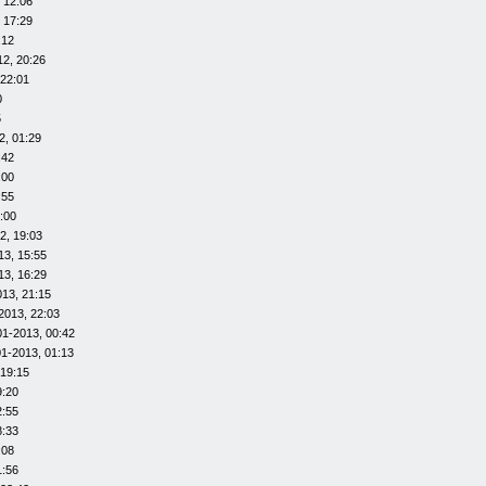
 12:06
 17:29
:12
12, 20:26
 22:01
0
5
2, 01:29
:42
:00
:55
:00
2, 19:03
13, 15:55
13, 16:29
013, 21:15
2013, 22:03
01-2013, 00:42
01-2013, 01:13
 19:15
9:20
2:55
8:33
:08
1:56