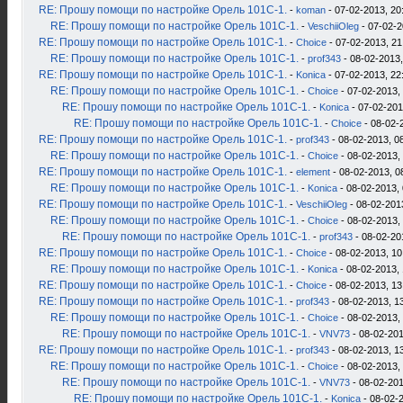
RE: Прошу помощи по настройке Орель 101С-1.
-
koman
- 07-02-2013, 20
RE: Прошу помощи по настройке Орель 101С-1.
-
VeschiiOleg
- 07-02-2
RE: Прошу помощи по настройке Орель 101С-1.
-
Choice
- 07-02-2013, 21
RE: Прошу помощи по настройке Орель 101С-1.
-
prof343
- 08-02-2013,
RE: Прошу помощи по настройке Орель 101С-1.
-
Konica
- 07-02-2013, 22
RE: Прошу помощи по настройке Орель 101С-1.
-
Choice
- 07-02-2013,
RE: Прошу помощи по настройке Орель 101С-1.
-
Konica
- 07-02-201
RE: Прошу помощи по настройке Орель 101С-1.
-
Choice
- 08-02-
RE: Прошу помощи по настройке Орель 101С-1.
-
prof343
- 08-02-2013, 0
RE: Прошу помощи по настройке Орель 101С-1.
-
Choice
- 08-02-2013,
RE: Прошу помощи по настройке Орель 101С-1.
-
element
- 08-02-2013, 0
RE: Прошу помощи по настройке Орель 101С-1.
-
Konica
- 08-02-2013, 
RE: Прошу помощи по настройке Орель 101С-1.
-
VeschiiOleg
- 08-02-201
RE: Прошу помощи по настройке Орель 101С-1.
-
Choice
- 08-02-2013,
RE: Прошу помощи по настройке Орель 101С-1.
-
prof343
- 08-02-20
RE: Прошу помощи по настройке Орель 101С-1.
-
Choice
- 08-02-2013, 10
RE: Прошу помощи по настройке Орель 101С-1.
-
Konica
- 08-02-2013, 
RE: Прошу помощи по настройке Орель 101С-1.
-
Choice
- 08-02-2013, 13
RE: Прошу помощи по настройке Орель 101С-1.
-
prof343
- 08-02-2013, 1
RE: Прошу помощи по настройке Орель 101С-1.
-
Choice
- 08-02-2013,
RE: Прошу помощи по настройке Орель 101С-1.
-
VNV73
- 08-02-201
RE: Прошу помощи по настройке Орель 101С-1.
-
prof343
- 08-02-2013, 1
RE: Прошу помощи по настройке Орель 101С-1.
-
Choice
- 08-02-2013,
RE: Прошу помощи по настройке Орель 101С-1.
-
VNV73
- 08-02-201
RE: Прошу помощи по настройке Орель 101С-1.
-
Konica
- 08-02-2