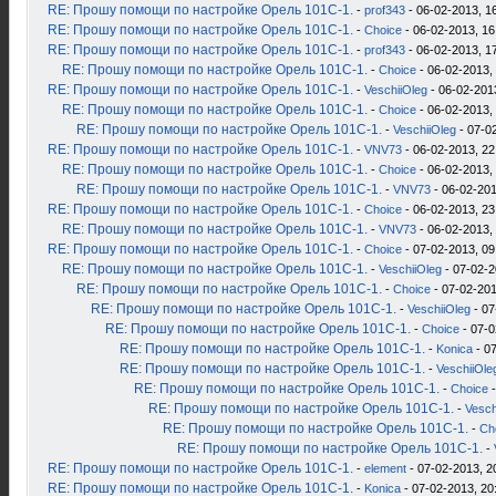
RE: Прошу помощи по настройке Орель 101С-1.
-
prof343
- 06-02-2013, 1
RE: Прошу помощи по настройке Орель 101С-1.
-
Choice
- 06-02-2013, 16
RE: Прошу помощи по настройке Орель 101С-1.
-
prof343
- 06-02-2013, 1
RE: Прошу помощи по настройке Орель 101С-1.
-
Choice
- 06-02-2013,
RE: Прошу помощи по настройке Орель 101С-1.
-
VeschiiOleg
- 06-02-201
RE: Прошу помощи по настройке Орель 101С-1.
-
Choice
- 06-02-2013,
RE: Прошу помощи по настройке Орель 101С-1.
-
VeschiiOleg
- 07-0
RE: Прошу помощи по настройке Орель 101С-1.
-
VNV73
- 06-02-2013, 22
RE: Прошу помощи по настройке Орель 101С-1.
-
Choice
- 06-02-2013,
RE: Прошу помощи по настройке Орель 101С-1.
-
VNV73
- 06-02-201
RE: Прошу помощи по настройке Орель 101С-1.
-
Choice
- 06-02-2013, 23
RE: Прошу помощи по настройке Орель 101С-1.
-
VNV73
- 06-02-2013,
RE: Прошу помощи по настройке Орель 101С-1.
-
Choice
- 07-02-2013, 09
RE: Прошу помощи по настройке Орель 101С-1.
-
VeschiiOleg
- 07-02-2
RE: Прошу помощи по настройке Орель 101С-1.
-
Choice
- 07-02-201
RE: Прошу помощи по настройке Орель 101С-1.
-
VeschiiOleg
- 07
RE: Прошу помощи по настройке Орель 101С-1.
-
Choice
- 07-0
RE: Прошу помощи по настройке Орель 101С-1.
-
Konica
- 07
RE: Прошу помощи по настройке Орель 101С-1.
-
VeschiiOle
RE: Прошу помощи по настройке Орель 101С-1.
-
Choice
-
RE: Прошу помощи по настройке Орель 101С-1.
-
Vesch
RE: Прошу помощи по настройке Орель 101С-1.
-
Ch
RE: Прошу помощи по настройке Орель 101С-1.
-
RE: Прошу помощи по настройке Орель 101С-1.
-
element
- 07-02-2013, 2
RE: Прошу помощи по настройке Орель 101С-1.
-
Konica
- 07-02-2013, 20