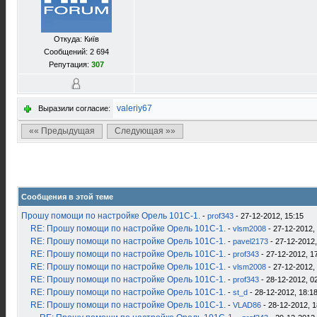
Откуда: Київ
Сообщений: 2 694
Репутация:
307
valeriy67
Выразили согласие:
«« Предыдущая
Следующая »»
Сообщения в этой теме
Прошу помощи по настройке Орель 101С-1.
-
prof343
- 27-12-2012, 15:15
RE: Прошу помощи по настройке Орель 101С-1.
-
vlsm2008
- 27-12-2012,
RE: Прошу помощи по настройке Орель 101С-1.
-
pavel2173
- 27-12-2012,
RE: Прошу помощи по настройке Орель 101С-1.
-
prof343
- 27-12-2012, 1
RE: Прошу помощи по настройке Орель 101С-1.
-
vlsm2008
- 27-12-2012,
RE: Прошу помощи по настройке Орель 101С-1.
-
prof343
- 28-12-2012, 0
RE: Прошу помощи по настройке Орель 101С-1.
-
st_d
- 28-12-2012, 18:1
RE: Прошу помощи по настройке Орель 101С-1.
-
VLAD86
- 28-12-2012, 1