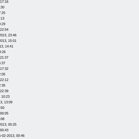
 17:16
:30
7:25
:13
8:29
 22:54
2013, 23:46
2013, 15:01
13, 14:41
9:26
 21:37
5:37
 17:32
2:05
 22:12
2:35
 22:39
 10:23
3, 13:09
:50
 00:05
:08
2013, 00:25
 00:43
5-02-2013, 00:46