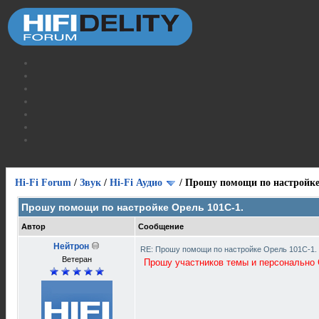
Hi-Fi Forum
/
Звук
/
Hi-Fi Аудио
/
Прошу помощи по настройке
Прошу помощи по настройке Орель 101С-1.
Автор
Сообщение
Нейтрон
RE: Прошу помощи по настройке Орель 101С-1.
Ветеран
Прошу участников темы и персонально 