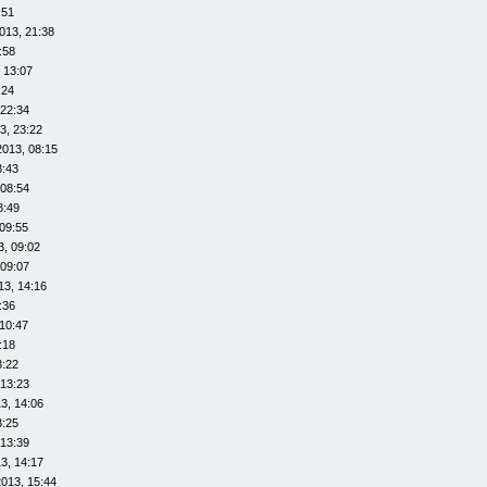
:51
013, 21:38
:58
 13:07
:24
 22:34
3, 23:22
2013, 08:15
8:43
 08:54
8:49
09:55
3, 09:02
 09:07
13, 14:16
:36
10:47
:18
3:22
 13:23
3, 14:06
3:25
 13:39
3, 14:17
013, 15:44