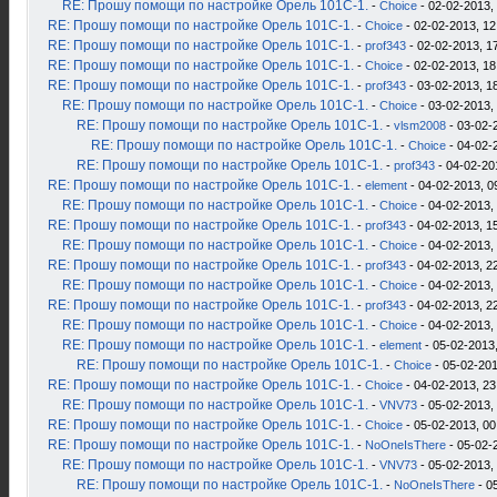
RE: Прошу помощи по настройке Орель 101С-1.
-
Choice
- 02-02-2013,
RE: Прошу помощи по настройке Орель 101С-1.
-
Choice
- 02-02-2013, 12
RE: Прошу помощи по настройке Орель 101С-1.
-
prof343
- 02-02-2013, 1
RE: Прошу помощи по настройке Орель 101С-1.
-
Choice
- 02-02-2013, 18
RE: Прошу помощи по настройке Орель 101С-1.
-
prof343
- 03-02-2013, 1
RE: Прошу помощи по настройке Орель 101С-1.
-
Choice
- 03-02-2013,
RE: Прошу помощи по настройке Орель 101С-1.
-
vlsm2008
- 03-02-
RE: Прошу помощи по настройке Орель 101С-1.
-
Choice
- 04-02-
RE: Прошу помощи по настройке Орель 101С-1.
-
prof343
- 04-02-20
RE: Прошу помощи по настройке Орель 101С-1.
-
element
- 04-02-2013, 0
RE: Прошу помощи по настройке Орель 101С-1.
-
Choice
- 04-02-2013,
RE: Прошу помощи по настройке Орель 101С-1.
-
prof343
- 04-02-2013, 1
RE: Прошу помощи по настройке Орель 101С-1.
-
Choice
- 04-02-2013,
RE: Прошу помощи по настройке Орель 101С-1.
-
prof343
- 04-02-2013, 2
RE: Прошу помощи по настройке Орель 101С-1.
-
Choice
- 04-02-2013,
RE: Прошу помощи по настройке Орель 101С-1.
-
prof343
- 04-02-2013, 2
RE: Прошу помощи по настройке Орель 101С-1.
-
Choice
- 04-02-2013,
RE: Прошу помощи по настройке Орель 101С-1.
-
element
- 05-02-2013,
RE: Прошу помощи по настройке Орель 101С-1.
-
Choice
- 05-02-201
RE: Прошу помощи по настройке Орель 101С-1.
-
Choice
- 04-02-2013, 23
RE: Прошу помощи по настройке Орель 101С-1.
-
VNV73
- 05-02-2013,
RE: Прошу помощи по настройке Орель 101С-1.
-
Choice
- 05-02-2013, 00
RE: Прошу помощи по настройке Орель 101С-1.
-
NoOneIsThere
- 05-02-
RE: Прошу помощи по настройке Орель 101С-1.
-
VNV73
- 05-02-2013,
RE: Прошу помощи по настройке Орель 101С-1.
-
NoOneIsThere
- 0