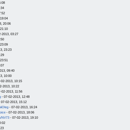
6:08
:34
7:52
 19:04
3, 20:06
 21:10
2-2013, 03:27
:50
 23:09
3, 23:23
:29
 23:51
:07
013, 09:40
3, 10:00
-02-2013, 10:15
2-2013, 10:22
-02-2013, 11:56
g
- 07-02-2013, 12:48
 07-02-2013, 15:12
iiOleg
- 07-02-2013, 16:24
oice
- 07-02-2013, 18:06
VNV73
- 07-02-2013, 19:10
0:02
:23