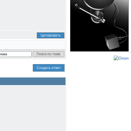
Цитировать
Создать ответ