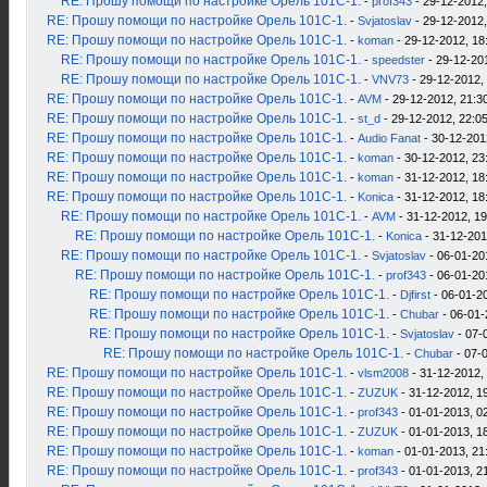
RE: Прошу помощи по настройке Орель 101С-1.
-
prof343
- 29-12-2012,
RE: Прошу помощи по настройке Орель 101С-1.
-
Svjatoslav
- 29-12-2012,
RE: Прошу помощи по настройке Орель 101С-1.
-
koman
- 29-12-2012, 18
RE: Прошу помощи по настройке Орель 101С-1.
-
speedster
- 29-12-20
RE: Прошу помощи по настройке Орель 101С-1.
-
VNV73
- 29-12-2012,
RE: Прошу помощи по настройке Орель 101С-1.
-
AVM
- 29-12-2012, 21:3
RE: Прошу помощи по настройке Орель 101С-1.
-
st_d
- 29-12-2012, 22:0
RE: Прошу помощи по настройке Орель 101С-1.
-
Audio Fanat
- 30-12-201
RE: Прошу помощи по настройке Орель 101С-1.
-
koman
- 30-12-2012, 23
RE: Прошу помощи по настройке Орель 101С-1.
-
koman
- 31-12-2012, 18
RE: Прошу помощи по настройке Орель 101С-1.
-
Konica
- 31-12-2012, 18
RE: Прошу помощи по настройке Орель 101С-1.
-
AVM
- 31-12-2012, 19
RE: Прошу помощи по настройке Орель 101С-1.
-
Konica
- 31-12-201
RE: Прошу помощи по настройке Орель 101С-1.
-
Svjatoslav
- 06-01-20
RE: Прошу помощи по настройке Орель 101С-1.
-
prof343
- 06-01-20
RE: Прошу помощи по настройке Орель 101С-1.
-
Djfirst
- 06-01-2
RE: Прошу помощи по настройке Орель 101С-1.
-
Chubar
- 06-01-
RE: Прошу помощи по настройке Орель 101С-1.
-
Svjatoslav
- 07-
RE: Прошу помощи по настройке Орель 101С-1.
-
Chubar
- 07-
RE: Прошу помощи по настройке Орель 101С-1.
-
vlsm2008
- 31-12-2012,
RE: Прошу помощи по настройке Орель 101С-1.
-
ZUZUK
- 31-12-2012, 1
RE: Прошу помощи по настройке Орель 101С-1.
-
prof343
- 01-01-2013, 0
RE: Прошу помощи по настройке Орель 101С-1.
-
ZUZUK
- 01-01-2013, 1
RE: Прошу помощи по настройке Орель 101С-1.
-
koman
- 01-01-2013, 21
RE: Прошу помощи по настройке Орель 101С-1.
-
prof343
- 01-01-2013, 2