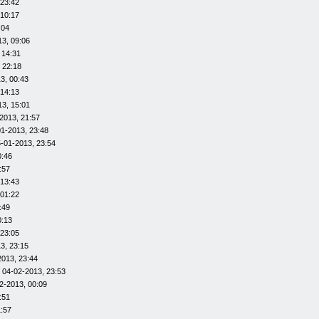
 23:42
 10:17
:04
13, 09:06
 14:31
 22:18
3, 00:43
 14:13
13, 15:01
2013, 21:57
01-2013, 23:48
-01-2013, 23:54
0:46
:57
 13:43
 01:22
:49
0:13
 23:05
3, 23:15
2013, 23:44
 04-02-2013, 23:53
2-2013, 00:09
:51
1:57