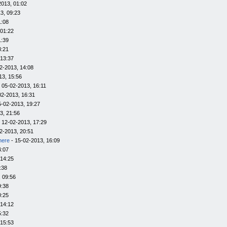
2013, 01:02
3, 09:23
1:08
 01:22
1:39
3:21
 13:37
2-2013, 14:08
13, 15:56
 05-02-2013, 16:11
02-2013, 16:31
5-02-2013, 19:27
3, 21:56
 12-02-2013, 17:29
2-2013, 20:51
here
- 15-02-2013, 16:09
4:07
 14:25
:38
 09:56
9:38
0:25
 14:12
5:32
 15:53