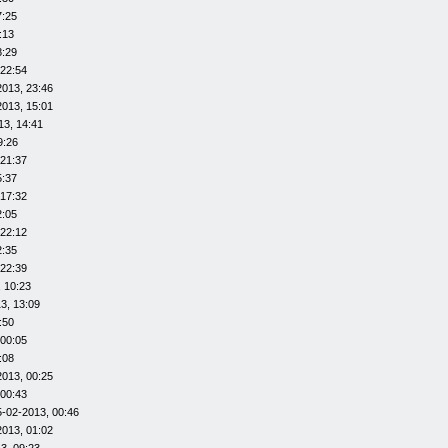
7:25
:13
8:29
 22:54
2013, 23:46
2013, 15:01
13, 14:41
9:26
 21:37
5:37
 17:32
2:05
 22:12
2:35
 22:39
 10:23
3, 13:09
:50
 00:05
:08
2013, 00:25
 00:43
5-02-2013, 00:46
2013, 01:02