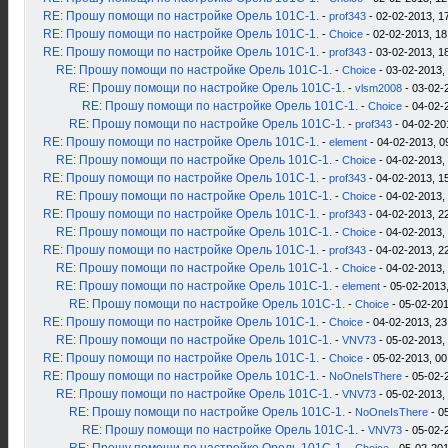
RE: Прошу помощи по настройке Орель 101С-1.
-
prof343
- 02-02-2013, 1
RE: Прошу помощи по настройке Орель 101С-1.
-
Choice
- 02-02-2013, 18
RE: Прошу помощи по настройке Орель 101С-1.
-
prof343
- 03-02-2013, 1
RE: Прошу помощи по настройке Орель 101С-1.
-
Choice
- 03-02-2013,
RE: Прошу помощи по настройке Орель 101С-1.
-
vlsm2008
- 03-02-
RE: Прошу помощи по настройке Орель 101С-1.
-
Choice
- 04-02-
RE: Прошу помощи по настройке Орель 101С-1.
-
prof343
- 04-02-20
RE: Прошу помощи по настройке Орель 101С-1.
-
element
- 04-02-2013, 0
RE: Прошу помощи по настройке Орель 101С-1.
-
Choice
- 04-02-2013,
RE: Прошу помощи по настройке Орель 101С-1.
-
prof343
- 04-02-2013, 1
RE: Прошу помощи по настройке Орель 101С-1.
-
Choice
- 04-02-2013,
RE: Прошу помощи по настройке Орель 101С-1.
-
prof343
- 04-02-2013, 2
RE: Прошу помощи по настройке Орель 101С-1.
-
Choice
- 04-02-2013,
RE: Прошу помощи по настройке Орель 101С-1.
-
prof343
- 04-02-2013, 2
RE: Прошу помощи по настройке Орель 101С-1.
-
Choice
- 04-02-2013,
RE: Прошу помощи по настройке Орель 101С-1.
-
element
- 05-02-2013,
RE: Прошу помощи по настройке Орель 101С-1.
-
Choice
- 05-02-201
RE: Прошу помощи по настройке Орель 101С-1.
-
Choice
- 04-02-2013, 23
RE: Прошу помощи по настройке Орель 101С-1.
-
VNV73
- 05-02-2013,
RE: Прошу помощи по настройке Орель 101С-1.
-
Choice
- 05-02-2013, 00
RE: Прошу помощи по настройке Орель 101С-1.
-
NoOneIsThere
- 05-02-
RE: Прошу помощи по настройке Орель 101С-1.
-
VNV73
- 05-02-2013,
RE: Прошу помощи по настройке Орель 101С-1.
-
NoOneIsThere
- 0
RE: Прошу помощи по настройке Орель 101С-1.
-
VNV73
- 05-02-