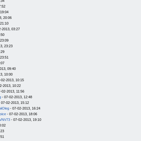
:34
7:52
 19:04
3, 20:06
 21:10
2-2013, 03:27
:50
 23:09
3, 23:23
:29
 23:51
:07
013, 09:40
3, 10:00
-02-2013, 10:15
2-2013, 10:22
-02-2013, 11:56
g
- 07-02-2013, 12:48
 07-02-2013, 15:12
iiOleg
- 07-02-2013, 16:24
oice
- 07-02-2013, 18:06
VNV73
- 07-02-2013, 19:10
0:02
:23
:51