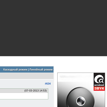
Каскадный режим
|
Линейный режим
#634
(07-03-2013 14:53)