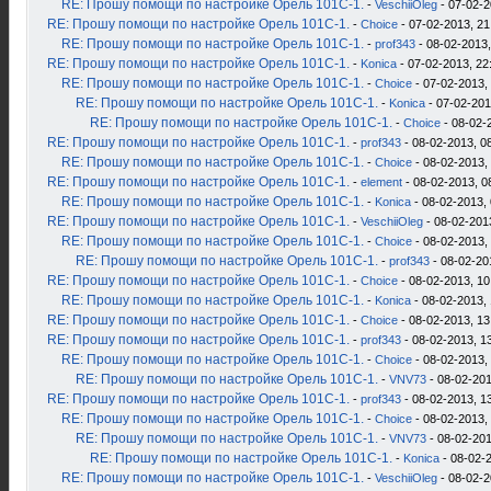
RE: Прошу помощи по настройке Орель 101С-1.
-
VeschiiOleg
- 07-02-2
RE: Прошу помощи по настройке Орель 101С-1.
-
Choice
- 07-02-2013, 21
RE: Прошу помощи по настройке Орель 101С-1.
-
prof343
- 08-02-2013,
RE: Прошу помощи по настройке Орель 101С-1.
-
Konica
- 07-02-2013, 22
RE: Прошу помощи по настройке Орель 101С-1.
-
Choice
- 07-02-2013,
RE: Прошу помощи по настройке Орель 101С-1.
-
Konica
- 07-02-201
RE: Прошу помощи по настройке Орель 101С-1.
-
Choice
- 08-02-
RE: Прошу помощи по настройке Орель 101С-1.
-
prof343
- 08-02-2013, 0
RE: Прошу помощи по настройке Орель 101С-1.
-
Choice
- 08-02-2013,
RE: Прошу помощи по настройке Орель 101С-1.
-
element
- 08-02-2013, 0
RE: Прошу помощи по настройке Орель 101С-1.
-
Konica
- 08-02-2013, 
RE: Прошу помощи по настройке Орель 101С-1.
-
VeschiiOleg
- 08-02-201
RE: Прошу помощи по настройке Орель 101С-1.
-
Choice
- 08-02-2013,
RE: Прошу помощи по настройке Орель 101С-1.
-
prof343
- 08-02-20
RE: Прошу помощи по настройке Орель 101С-1.
-
Choice
- 08-02-2013, 10
RE: Прошу помощи по настройке Орель 101С-1.
-
Konica
- 08-02-2013, 
RE: Прошу помощи по настройке Орель 101С-1.
-
Choice
- 08-02-2013, 13
RE: Прошу помощи по настройке Орель 101С-1.
-
prof343
- 08-02-2013, 1
RE: Прошу помощи по настройке Орель 101С-1.
-
Choice
- 08-02-2013,
RE: Прошу помощи по настройке Орель 101С-1.
-
VNV73
- 08-02-201
RE: Прошу помощи по настройке Орель 101С-1.
-
prof343
- 08-02-2013, 1
RE: Прошу помощи по настройке Орель 101С-1.
-
Choice
- 08-02-2013,
RE: Прошу помощи по настройке Орель 101С-1.
-
VNV73
- 08-02-201
RE: Прошу помощи по настройке Орель 101С-1.
-
Konica
- 08-02-2
RE: Прошу помощи по настройке Орель 101С-1.
-
VeschiiOleg
- 08-02-2