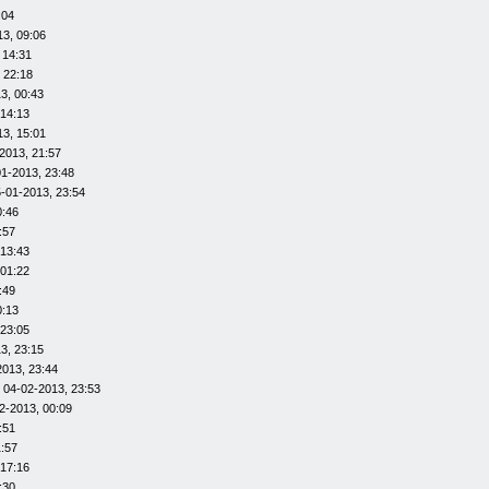
:04
13, 09:06
 14:31
 22:18
3, 00:43
 14:13
13, 15:01
2013, 21:57
01-2013, 23:48
-01-2013, 23:54
0:46
:57
 13:43
 01:22
:49
0:13
 23:05
3, 23:15
2013, 23:44
 04-02-2013, 23:53
2-2013, 00:09
:51
1:57
 17:16
:30