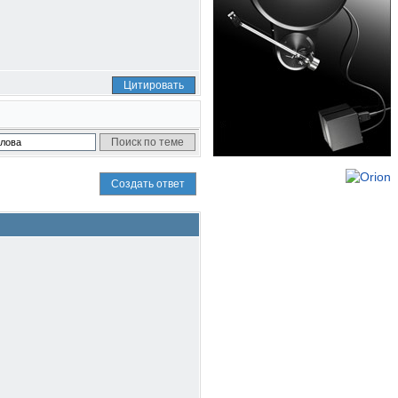
Цитировать
Создать ответ