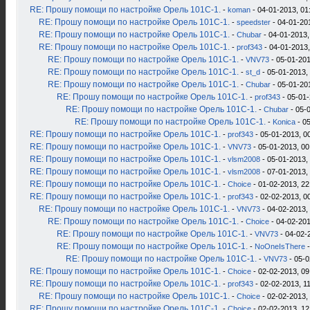
RE: Прошу помощи по настройке Орель 101С-1.
-
koman
- 04-01-2013, 01
RE: Прошу помощи по настройке Орель 101С-1.
-
speedster
- 04-01-20
RE: Прошу помощи по настройке Орель 101С-1.
-
Chubar
- 04-01-2013,
RE: Прошу помощи по настройке Орель 101С-1.
-
prof343
- 04-01-2013,
RE: Прошу помощи по настройке Орель 101С-1.
-
VNV73
- 05-01-201
RE: Прошу помощи по настройке Орель 101С-1.
-
st_d
- 05-01-2013,
RE: Прошу помощи по настройке Орель 101С-1.
-
Chubar
- 05-01-20
RE: Прошу помощи по настройке Орель 101С-1.
-
prof343
- 05-01-
RE: Прошу помощи по настройке Орель 101С-1.
-
Chubar
- 05-
RE: Прошу помощи по настройке Орель 101С-1.
-
Konica
- 05
RE: Прошу помощи по настройке Орель 101С-1.
-
prof343
- 05-01-2013, 0
RE: Прошу помощи по настройке Орель 101С-1.
-
VNV73
- 05-01-2013, 00
RE: Прошу помощи по настройке Орель 101С-1.
-
vlsm2008
- 05-01-2013,
RE: Прошу помощи по настройке Орель 101С-1.
-
vlsm2008
- 07-01-2013,
RE: Прошу помощи по настройке Орель 101С-1.
-
Choice
- 01-02-2013, 22
RE: Прошу помощи по настройке Орель 101С-1.
-
prof343
- 02-02-2013, 0
RE: Прошу помощи по настройке Орель 101С-1.
-
VNV73
- 04-02-2013,
RE: Прошу помощи по настройке Орель 101С-1.
-
Choice
- 04-02-201
RE: Прошу помощи по настройке Орель 101С-1.
-
VNV73
- 04-02-
RE: Прошу помощи по настройке Орель 101С-1.
-
NoOneIsThere
-
RE: Прошу помощи по настройке Орель 101С-1.
-
VNV73
- 05-0
RE: Прошу помощи по настройке Орель 101С-1.
-
Choice
- 02-02-2013, 09
RE: Прошу помощи по настройке Орель 101С-1.
-
prof343
- 02-02-2013, 1
RE: Прошу помощи по настройке Орель 101С-1.
-
Choice
- 02-02-2013,
RE: Прошу помощи по настройке Орель 101С-1.
-
Choice
- 02-02-2013, 12