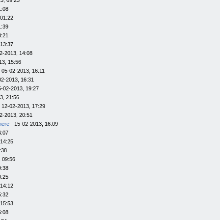
3, 09:23
1:08
 01:22
1:39
3:21
 13:37
2-2013, 14:08
13, 15:56
 05-02-2013, 16:11
02-2013, 16:31
5-02-2013, 19:27
3, 21:56
 12-02-2013, 17:29
2-2013, 20:51
here
- 15-02-2013, 16:09
4:07
 14:25
:38
 09:56
9:38
0:25
 14:12
5:32
 15:53
6:08