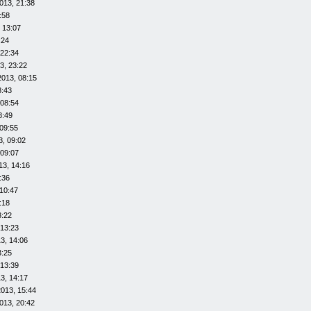
013, 21:38
:58
 13:07
:24
 22:34
3, 23:22
2013, 08:15
8:43
 08:54
8:49
09:55
3, 09:02
 09:07
13, 14:16
:36
10:47
:18
3:22
 13:23
3, 14:06
3:25
 13:39
3, 14:17
013, 15:44
013, 20:42