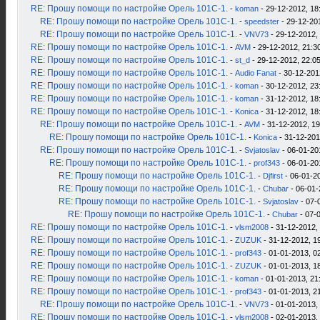
RE: Прошу помощи по настройке Орель 101С-1.
-
koman
- 29-12-2012, 18
RE: Прошу помощи по настройке Орель 101С-1.
-
speedster
- 29-12-20
RE: Прошу помощи по настройке Орель 101С-1.
-
VNV73
- 29-12-2012,
RE: Прошу помощи по настройке Орель 101С-1.
-
AVM
- 29-12-2012, 21:3
RE: Прошу помощи по настройке Орель 101С-1.
-
st_d
- 29-12-2012, 22:0
RE: Прошу помощи по настройке Орель 101С-1.
-
Audio Fanat
- 30-12-201
RE: Прошу помощи по настройке Орель 101С-1.
-
koman
- 30-12-2012, 23
RE: Прошу помощи по настройке Орель 101С-1.
-
koman
- 31-12-2012, 18
RE: Прошу помощи по настройке Орель 101С-1.
-
Konica
- 31-12-2012, 18
RE: Прошу помощи по настройке Орель 101С-1.
-
AVM
- 31-12-2012, 19
RE: Прошу помощи по настройке Орель 101С-1.
-
Konica
- 31-12-201
RE: Прошу помощи по настройке Орель 101С-1.
-
Svjatoslav
- 06-01-20
RE: Прошу помощи по настройке Орель 101С-1.
-
prof343
- 06-01-20
RE: Прошу помощи по настройке Орель 101С-1.
-
Djfirst
- 06-01-2
RE: Прошу помощи по настройке Орель 101С-1.
-
Chubar
- 06-01-
RE: Прошу помощи по настройке Орель 101С-1.
-
Svjatoslav
- 07-
RE: Прошу помощи по настройке Орель 101С-1.
-
Chubar
- 07-
RE: Прошу помощи по настройке Орель 101С-1.
-
vlsm2008
- 31-12-2012,
RE: Прошу помощи по настройке Орель 101С-1.
-
ZUZUK
- 31-12-2012, 1
RE: Прошу помощи по настройке Орель 101С-1.
-
prof343
- 01-01-2013, 0
RE: Прошу помощи по настройке Орель 101С-1.
-
ZUZUK
- 01-01-2013, 1
RE: Прошу помощи по настройке Орель 101С-1.
-
koman
- 01-01-2013, 21
RE: Прошу помощи по настройке Орель 101С-1.
-
prof343
- 01-01-2013, 2
RE: Прошу помощи по настройке Орель 101С-1.
-
VNV73
- 01-01-2013,
RE: Прошу помощи по настройке Орель 101С-1.
-
vlsm2008
- 02-01-2013,