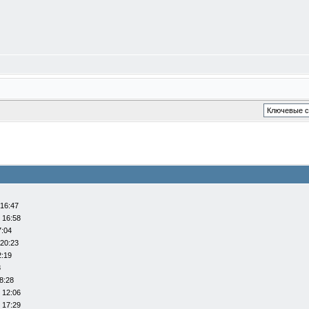
 16:47
 16:58
7:04
 20:23
2:19
8
8:28
 12:06
 17:29