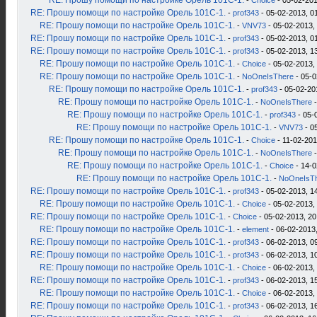
RE: Прошу помощи по настройке Орель 101С-1.
-
Choice
- 05-02-201
RE: Прошу помощи по настройке Орель 101С-1.
-
prof343
- 05-02-2013, 0
RE: Прошу помощи по настройке Орель 101С-1.
-
VNV73
- 05-02-2013,
RE: Прошу помощи по настройке Орель 101С-1.
-
prof343
- 05-02-2013, 0
RE: Прошу помощи по настройке Орель 101С-1.
-
prof343
- 05-02-2013, 1
RE: Прошу помощи по настройке Орель 101С-1.
-
Choice
- 05-02-2013,
RE: Прошу помощи по настройке Орель 101С-1.
-
NoOneIsThere
- 05-0
RE: Прошу помощи по настройке Орель 101С-1.
-
prof343
- 05-02-20
RE: Прошу помощи по настройке Орель 101С-1.
-
NoOneIsThere
-
RE: Прошу помощи по настройке Орель 101С-1.
-
prof343
- 05-
RE: Прошу помощи по настройке Орель 101С-1.
-
VNV73
- 0
RE: Прошу помощи по настройке Орель 101С-1.
-
Choice
- 11-02-201
RE: Прошу помощи по настройке Орель 101С-1.
-
NoOneIsThere
-
RE: Прошу помощи по настройке Орель 101С-1.
-
Choice
- 14-0
RE: Прошу помощи по настройке Орель 101С-1.
-
NoOneIsT
RE: Прошу помощи по настройке Орель 101С-1.
-
prof343
- 05-02-2013, 1
RE: Прошу помощи по настройке Орель 101С-1.
-
Choice
- 05-02-2013,
RE: Прошу помощи по настройке Орель 101С-1.
-
Choice
- 05-02-2013, 20
RE: Прошу помощи по настройке Орель 101С-1.
-
element
- 06-02-2013,
RE: Прошу помощи по настройке Орель 101С-1.
-
prof343
- 06-02-2013, 0
RE: Прошу помощи по настройке Орель 101С-1.
-
prof343
- 06-02-2013, 1
RE: Прошу помощи по настройке Орель 101С-1.
-
Choice
- 06-02-2013,
RE: Прошу помощи по настройке Орель 101С-1.
-
prof343
- 06-02-2013, 1
RE: Прошу помощи по настройке Орель 101С-1.
-
Choice
- 06-02-2013,
RE: Прошу помощи по настройке Орель 101С-1.
-
prof343
- 06-02-2013, 1