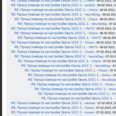
RE: Прошу помощи по настройке Орель 101С-1.
-
Choice
- 06-02-2013, 16
RE: Прошу помощи по настройке Орель 101С-1.
-
prof343
- 06-02-2013, 1
RE: Прошу помощи по настройке Орель 101С-1.
-
Choice
- 06-02-2013,
RE: Прошу помощи по настройке Орель 101С-1.
-
VeschiiOleg
- 06-02-201
RE: Прошу помощи по настройке Орель 101С-1.
-
Choice
- 06-02-2013,
RE: Прошу помощи по настройке Орель 101С-1.
-
VeschiiOleg
- 07-0
RE: Прошу помощи по настройке Орель 101С-1.
-
VNV73
- 06-02-2013, 22
RE: Прошу помощи по настройке Орель 101С-1.
-
Choice
- 06-02-2013,
RE: Прошу помощи по настройке Орель 101С-1.
-
VNV73
- 06-02-201
RE: Прошу помощи по настройке Орель 101С-1.
-
Choice
- 06-02-2013, 23
RE: Прошу помощи по настройке Орель 101С-1.
-
VNV73
- 06-02-2013,
RE: Прошу помощи по настройке Орель 101С-1.
-
Choice
- 07-02-2013, 09
RE: Прошу помощи по настройке Орель 101С-1.
-
VeschiiOleg
- 07-02-2
RE: Прошу помощи по настройке Орель 101С-1.
-
Choice
- 07-02-201
RE: Прошу помощи по настройке Орель 101С-1.
-
VeschiiOleg
- 07
RE: Прошу помощи по настройке Орель 101С-1.
-
Choice
- 07-0
RE: Прошу помощи по настройке Орель 101С-1.
-
Konica
- 07
RE: Прошу помощи по настройке Орель 101С-1.
-
VeschiiOle
RE: Прошу помощи по настройке Орель 101С-1.
-
Choice
-
RE: Прошу помощи по настройке Орель 101С-1.
-
Vesch
RE: Прошу помощи по настройке Орель 101С-1.
-
Ch
RE: Прошу помощи по настройке Орель 101С-1.
-
RE: Прошу помощи по настройке Орель 101С-1.
-
element
- 07-02-2013, 2
RE: Прошу помощи по настройке Орель 101С-1.
-
Konica
- 07-02-2013, 20
RE: Прошу помощи по настройке Орель 101С-1.
-
koman
- 07-02-2013, 20