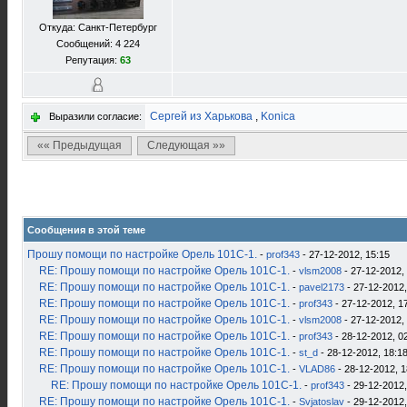
Откуда: Санкт-Петербург
Сообщений: 4 224
Репутация:
63
Сергей из Харькова
,
Konica
Выразили согласие:
«« Предыдущая
Следующая »»
Сообщения в этой теме
Прошу помощи по настройке Орель 101С-1.
-
prof343
- 27-12-2012, 15:15
RE: Прошу помощи по настройке Орель 101С-1.
-
vlsm2008
- 27-12-2012,
RE: Прошу помощи по настройке Орель 101С-1.
-
pavel2173
- 27-12-2012,
RE: Прошу помощи по настройке Орель 101С-1.
-
prof343
- 27-12-2012, 1
RE: Прошу помощи по настройке Орель 101С-1.
-
vlsm2008
- 27-12-2012,
RE: Прошу помощи по настройке Орель 101С-1.
-
prof343
- 28-12-2012, 0
RE: Прошу помощи по настройке Орель 101С-1.
-
st_d
- 28-12-2012, 18:1
RE: Прошу помощи по настройке Орель 101С-1.
-
VLAD86
- 28-12-2012, 1
RE: Прошу помощи по настройке Орель 101С-1.
-
prof343
- 29-12-2012,
RE: Прошу помощи по настройке Орель 101С-1.
-
Svjatoslav
- 29-12-2012,