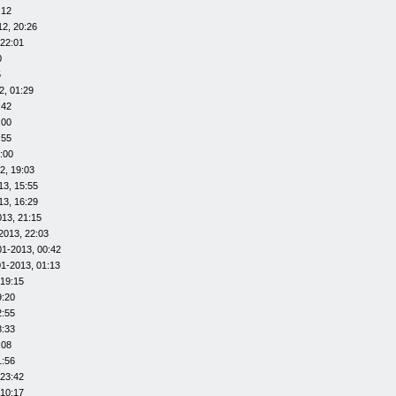
:12
12, 20:26
 22:01
0
5
2, 01:29
:42
:00
:55
:00
2, 19:03
13, 15:55
13, 16:29
013, 21:15
2013, 22:03
01-2013, 00:42
01-2013, 01:13
 19:15
9:20
2:55
8:33
:08
1:56
 23:42
 10:17