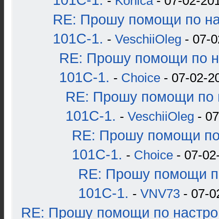
101С-1.
-
Konica
- 07-02-201
RE: Прошу помощи по н
101С-1.
-
VeschiiOleg
- 07-0
RE: Прошу помощи по н
101С-1.
-
Choice
- 07-02-2
RE: Прошу помощи по 
101С-1.
-
VeschiiOleg
- 07
RE: Прошу помощи по
101С-1.
-
Choice
- 07-02
RE: Прошу помощи п
101С-1.
-
VNV73
- 07-0
RE: Прошу помощи по настро