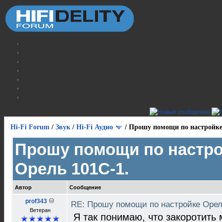
Hi-Fi Forum
/
Звук
/
Hi-Fi Аудио
/
Прошу помощи по настройке
Прошу помощи по настр
Орель 101С-1.
Автор
Сообщение
prof343
RE: Прошу помощи по настройке Орел
Ветеран
Я так понимаю, что закоротить