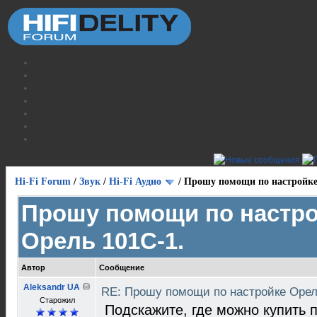
Hi-Fi Forum
/
Звук
/
Hi-Fi Аудио
/
Прошу помощи по настройке
Прошу помощи по настр
Орель 101С-1.
Автор
Сообщение
Aleksandr UA
RE: Прошу помощи по настройке Орел
Старожил
Подскажите, где можно купить п