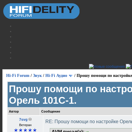
Hi-Fi Forum
/
Звук
/
Hi-Fi Аудио
/
Прошу помощи по настройке
Прошу помощи по настр
Орель 101С-1.
Автор
Сообщение
7svg
RE: Прошу помощи по настройке Орел
Ветеран
AVM писал(а):