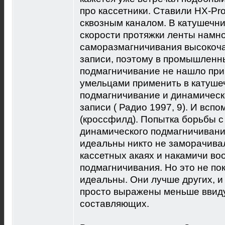
про кассетники. Ставили HX-Pro
сквозным каналом. В катушечни
скорости протяжки ленты намн
саморазмагничивания высокоч
записи, поэтому в промышленн
подмагничивание не нашло при
умельцами применить в катуше
подмагничивание и динамическ
записи ( Радио 1997, 9). И вс
(кроссфилд). Попытка борьбы 
динамического подмагничивани
идеальны никто не заморачива
кассетных акаях и накамичи в
подмагничивания. Но это не по
идеальны. Они лучше других, и 
просто выражены меньше ввид
составляющих.