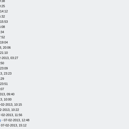
9:38
0:25
 14:12
5:32
 15:53
6:08
:34
7:52
 19:04
3, 20:06
 21:10
2-2013, 03:27
:50
 23:09
3, 23:23
:29
 23:51
:07
013, 09:40
3, 10:00
-02-2013, 10:15
2-2013, 10:22
-02-2013, 11:56
g
- 07-02-2013, 12:48
 07-02-2013, 15:12