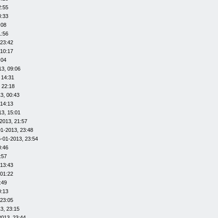
2:55
8:33
:08
1:56
 23:42
 10:17
:04
13, 09:06
 14:31
 22:18
3, 00:43
 14:13
13, 15:01
2013, 21:57
01-2013, 23:48
-01-2013, 23:54
0:46
:57
 13:43
 01:22
:49
0:13
 23:05
3, 23:15
2013, 23:44