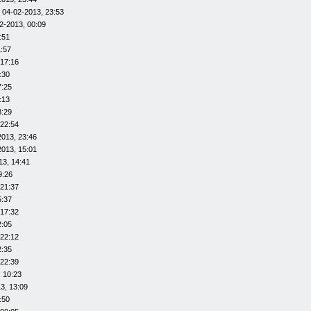
 04-02-2013, 23:53
2-2013, 00:09
:51
1:57
 17:16
:30
7:25
:13
8:29
 22:54
2013, 23:46
2013, 15:01
13, 14:41
9:26
 21:37
5:37
 17:32
2:05
 22:12
2:35
 22:39
 10:23
3, 13:09
:50