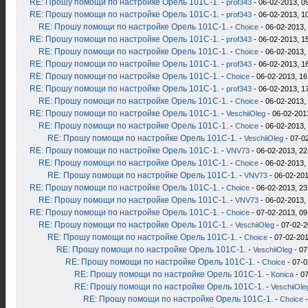
RE: Прошу помощи по настройке Орель 101С-1.
-
prof343
- 06-02-2013, 0
RE: Прошу помощи по настройке Орель 101С-1.
-
prof343
- 06-02-2013, 1
RE: Прошу помощи по настройке Орель 101С-1.
-
Choice
- 06-02-2013,
RE: Прошу помощи по настройке Орель 101С-1.
-
prof343
- 06-02-2013, 1
RE: Прошу помощи по настройке Орель 101С-1.
-
Choice
- 06-02-2013,
RE: Прошу помощи по настройке Орель 101С-1.
-
prof343
- 06-02-2013, 1
RE: Прошу помощи по настройке Орель 101С-1.
-
Choice
- 06-02-2013, 16
RE: Прошу помощи по настройке Орель 101С-1.
-
prof343
- 06-02-2013, 1
RE: Прошу помощи по настройке Орель 101С-1.
-
Choice
- 06-02-2013,
RE: Прошу помощи по настройке Орель 101С-1.
-
VeschiiOleg
- 06-02-201
RE: Прошу помощи по настройке Орель 101С-1.
-
Choice
- 06-02-2013,
RE: Прошу помощи по настройке Орель 101С-1.
-
VeschiiOleg
- 07-0
RE: Прошу помощи по настройке Орель 101С-1.
-
VNV73
- 06-02-2013, 22
RE: Прошу помощи по настройке Орель 101С-1.
-
Choice
- 06-02-2013,
RE: Прошу помощи по настройке Орель 101С-1.
-
VNV73
- 06-02-201
RE: Прошу помощи по настройке Орель 101С-1.
-
Choice
- 06-02-2013, 23
RE: Прошу помощи по настройке Орель 101С-1.
-
VNV73
- 06-02-2013,
RE: Прошу помощи по настройке Орель 101С-1.
-
Choice
- 07-02-2013, 09
RE: Прошу помощи по настройке Орель 101С-1.
-
VeschiiOleg
- 07-02-2
RE: Прошу помощи по настройке Орель 101С-1.
-
Choice
- 07-02-201
RE: Прошу помощи по настройке Орель 101С-1.
-
VeschiiOleg
- 07
RE: Прошу помощи по настройке Орель 101С-1.
-
Choice
- 07-0
RE: Прошу помощи по настройке Орель 101С-1.
-
Konica
- 07
RE: Прошу помощи по настройке Орель 101С-1.
-
VeschiiOle
RE: Прошу помощи по настройке Орель 101С-1.
-
Choice
-