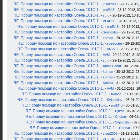
RE: Прошу помощи по настройке Орель 101С-1.
-
vlsm2008
- 27-12-2012,
RE: Прошу помощи по настройке Орель 101С-1.
-
prof343
- 28-12-2012, 0
RE: Прошу помощи по настройке Орель 101С-1.
-
st_d
- 28-12-2012, 18:1
RE: Прошу помощи по настройке Орель 101С-1.
-
VLAD86
- 28-12-2012, 1
RE: Прошу помощи по настройке Орель 101С-1.
-
prof343
- 29-12-2012,
RE: Прошу помощи по настройке Орель 101С-1.
-
Svjatoslav
- 29-12-2012,
RE: Прошу помощи по настройке Орель 101С-1.
-
koman
- 29-12-2012, 18
RE: Прошу помощи по настройке Орель 101С-1.
-
speedster
- 29-12-20
RE: Прошу помощи по настройке Орель 101С-1.
-
VNV73
- 29-12-2012,
RE: Прошу помощи по настройке Орель 101С-1.
-
AVM
- 29-12-2012, 21:3
RE: Прошу помощи по настройке Орель 101С-1.
-
st_d
- 29-12-2012, 22:0
RE: Прошу помощи по настройке Орель 101С-1.
-
Audio Fanat
- 30-12-201
RE: Прошу помощи по настройке Орель 101С-1.
-
koman
- 30-12-2012, 23
RE: Прошу помощи по настройке Орель 101С-1.
-
koman
- 31-12-2012, 18
RE: Прошу помощи по настройке Орель 101С-1.
-
Konica
- 31-12-2012, 18
RE: Прошу помощи по настройке Орель 101С-1.
-
AVM
- 31-12-2012, 19
RE: Прошу помощи по настройке Орель 101С-1.
-
Konica
- 31-12-201
RE: Прошу помощи по настройке Орель 101С-1.
-
Svjatoslav
- 06-01-20
RE: Прошу помощи по настройке Орель 101С-1.
-
prof343
- 06-01-20
RE: Прошу помощи по настройке Орель 101С-1.
-
Djfirst
- 06-01-2
RE: Прошу помощи по настройке Орель 101С-1.
-
Chubar
- 06-01-
RE: Прошу помощи по настройке Орель 101С-1.
-
Svjatoslav
- 07-
RE: Прошу помощи по настройке Орель 101С-1.
-
Chubar
- 07-
RE: Прошу помощи по настройке Орель 101С-1.
-
vlsm2008
- 31-12-2012,
RE: Прошу помощи по настройке Орель 101С-1.
-
ZUZUK
- 31-12-2012, 1