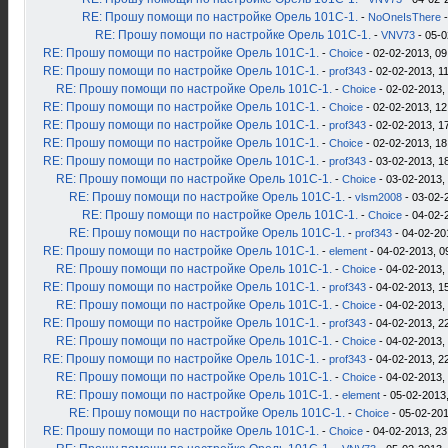
RE: Прошу помощи по настройке Орель 101С-1.
-
NoOneIsThere
-
RE: Прошу помощи по настройке Орель 101С-1.
-
VNV73
- 05-0
RE: Прошу помощи по настройке Орель 101С-1.
-
Choice
- 02-02-2013, 09
RE: Прошу помощи по настройке Орель 101С-1.
-
prof343
- 02-02-2013, 1
RE: Прошу помощи по настройке Орель 101С-1.
-
Choice
- 02-02-2013,
RE: Прошу помощи по настройке Орель 101С-1.
-
Choice
- 02-02-2013, 12
RE: Прошу помощи по настройке Орель 101С-1.
-
prof343
- 02-02-2013, 1
RE: Прошу помощи по настройке Орель 101С-1.
-
Choice
- 02-02-2013, 18
RE: Прошу помощи по настройке Орель 101С-1.
-
prof343
- 03-02-2013, 1
RE: Прошу помощи по настройке Орель 101С-1.
-
Choice
- 03-02-2013,
RE: Прошу помощи по настройке Орель 101С-1.
-
vlsm2008
- 03-02-
RE: Прошу помощи по настройке Орель 101С-1.
-
Choice
- 04-02-
RE: Прошу помощи по настройке Орель 101С-1.
-
prof343
- 04-02-20
RE: Прошу помощи по настройке Орель 101С-1.
-
element
- 04-02-2013, 0
RE: Прошу помощи по настройке Орель 101С-1.
-
Choice
- 04-02-2013,
RE: Прошу помощи по настройке Орель 101С-1.
-
prof343
- 04-02-2013, 1
RE: Прошу помощи по настройке Орель 101С-1.
-
Choice
- 04-02-2013,
RE: Прошу помощи по настройке Орель 101С-1.
-
prof343
- 04-02-2013, 2
RE: Прошу помощи по настройке Орель 101С-1.
-
Choice
- 04-02-2013,
RE: Прошу помощи по настройке Орель 101С-1.
-
prof343
- 04-02-2013, 2
RE: Прошу помощи по настройке Орель 101С-1.
-
Choice
- 04-02-2013,
RE: Прошу помощи по настройке Орель 101С-1.
-
element
- 05-02-2013,
RE: Прошу помощи по настройке Орель 101С-1.
-
Choice
- 05-02-201
RE: Прошу помощи по настройке Орель 101С-1.
-
Choice
- 04-02-2013, 23