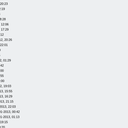
 20:23
2:19
8
8:28
 12:06
 17:29
:12
12, 20:26
 22:01
0
5
2, 01:29
:42
:00
:55
:00
2, 19:03
13, 15:55
13, 16:29
013, 21:15
2013, 22:03
01-2013, 00:42
01-2013, 01:13
 19:15
9:20