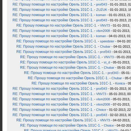
RE: Прошу помощи по настройке Орель 101С-1.
-
prof343
- 01-01-2013, 0
RE: Прошу помощи по настройке Орель 101С-1.
-
ZUZUK
- 01-01-2013, 1
RE: Прошу помощи по настройке Орель 101С-1.
-
koman
- 01-01-2013, 21
RE: Прошу помощи по настройке Орель 101С-1.
-
prof343
- 01-01-2013, 2
RE: Прошу помощи по настройке Орель 101С-1.
-
VNV73
- 01-01-2013,
RE: Прошу помощи по настройке Орель 101С-1.
-
vlsm2008
- 02-01-2013,
RE: Прошу помощи по настройке Орель 101С-1.
-
koman
- 04-01-2013, 01
RE: Прошу помощи по настройке Орель 101С-1.
-
speedster
- 04-01-20
RE: Прошу помощи по настройке Орель 101С-1.
-
Chubar
- 04-01-2013,
RE: Прошу помощи по настройке Орель 101С-1.
-
prof343
- 04-01-2013,
RE: Прошу помощи по настройке Орель 101С-1.
-
VNV73
- 05-01-201
RE: Прошу помощи по настройке Орель 101С-1.
-
st_d
- 05-01-2013,
RE: Прошу помощи по настройке Орель 101С-1.
-
Chubar
- 05-01-20
RE: Прошу помощи по настройке Орель 101С-1.
-
prof343
- 05-01-
RE: Прошу помощи по настройке Орель 101С-1.
-
Chubar
- 05-
RE: Прошу помощи по настройке Орель 101С-1.
-
Konica
- 05
RE: Прошу помощи по настройке Орель 101С-1.
-
prof343
- 05-01-2013, 0
RE: Прошу помощи по настройке Орель 101С-1.
-
VNV73
- 05-01-2013, 00
RE: Прошу помощи по настройке Орель 101С-1.
-
vlsm2008
- 05-01-2013,
RE: Прошу помощи по настройке Орель 101С-1.
-
vlsm2008
- 07-01-2013,
RE: Прошу помощи по настройке Орель 101С-1.
-
Choice
- 01-02-2013, 22
RE: Прошу помощи по настройке Орель 101С-1.
-
prof343
- 02-02-2013, 0
RE: Прошу помощи по настройке Орель 101С-1.
-
VNV73
- 04-02-2013,
RE: Прошу помощи по настройке Орель 101С-1.
-
Choice
- 04-02-201
RE: Прошу помощи по настройке Орель 101С-1.
-
VNV73
- 04-02-