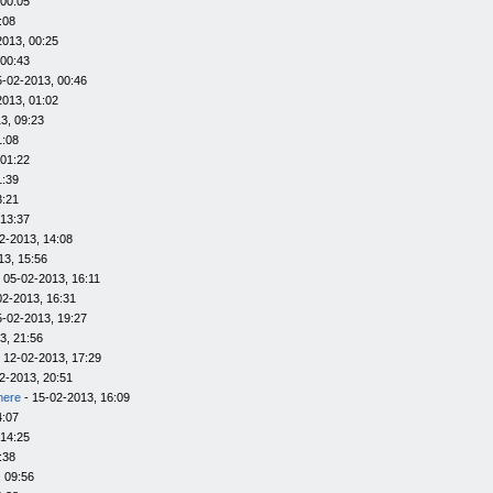
 00:05
:08
2013, 00:25
 00:43
5-02-2013, 00:46
2013, 01:02
3, 09:23
1:08
 01:22
1:39
3:21
 13:37
2-2013, 14:08
13, 15:56
 05-02-2013, 16:11
02-2013, 16:31
5-02-2013, 19:27
3, 21:56
 12-02-2013, 17:29
2-2013, 20:51
here
- 15-02-2013, 16:09
4:07
 14:25
:38
 09:56