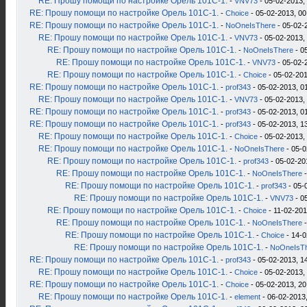
RE: Прошу помощи по настройке Орель 101С-1.
-
VNV73
- 05-02-2013,
RE: Прошу помощи по настройке Орель 101С-1.
-
Choice
- 05-02-2013, 00
RE: Прошу помощи по настройке Орель 101С-1.
-
NoOneIsThere
- 05-02-
RE: Прошу помощи по настройке Орель 101С-1.
-
VNV73
- 05-02-2013,
RE: Прошу помощи по настройке Орель 101С-1.
-
NoOneIsThere
- 0
RE: Прошу помощи по настройке Орель 101С-1.
-
VNV73
- 05-02-
RE: Прошу помощи по настройке Орель 101С-1.
-
Choice
- 05-02-201
RE: Прошу помощи по настройке Орель 101С-1.
-
prof343
- 05-02-2013, 0
RE: Прошу помощи по настройке Орель 101С-1.
-
VNV73
- 05-02-2013,
RE: Прошу помощи по настройке Орель 101С-1.
-
prof343
- 05-02-2013, 0
RE: Прошу помощи по настройке Орель 101С-1.
-
prof343
- 05-02-2013, 1
RE: Прошу помощи по настройке Орель 101С-1.
-
Choice
- 05-02-2013,
RE: Прошу помощи по настройке Орель 101С-1.
-
NoOneIsThere
- 05-0
RE: Прошу помощи по настройке Орель 101С-1.
-
prof343
- 05-02-20
RE: Прошу помощи по настройке Орель 101С-1.
-
NoOneIsThere
-
RE: Прошу помощи по настройке Орель 101С-1.
-
prof343
- 05-
RE: Прошу помощи по настройке Орель 101С-1.
-
VNV73
- 0
RE: Прошу помощи по настройке Орель 101С-1.
-
Choice
- 11-02-201
RE: Прошу помощи по настройке Орель 101С-1.
-
NoOneIsThere
-
RE: Прошу помощи по настройке Орель 101С-1.
-
Choice
- 14-0
RE: Прошу помощи по настройке Орель 101С-1.
-
NoOneIsT
RE: Прошу помощи по настройке Орель 101С-1.
-
prof343
- 05-02-2013, 1
RE: Прошу помощи по настройке Орель 101С-1.
-
Choice
- 05-02-2013,
RE: Прошу помощи по настройке Орель 101С-1.
-
Choice
- 05-02-2013, 20
RE: Прошу помощи по настройке Орель 101С-1.
-
element
- 06-02-2013,