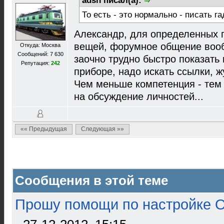
adsh писал(а):
То есть - это нормально - писать г
Александр, для определенных 
вещей, форумное общение вооб
Откуда: Москва
Сообщений: 7 630
заочно трудно быстро показать
Репутация:
242
приборе, надо искать ссылки, 
Чем меньше компетенция - тем
на обсуждение личностей...
«« Предыдущая
Следующая »»
Сообщения в этой теме
Прошу помощи по настройке О