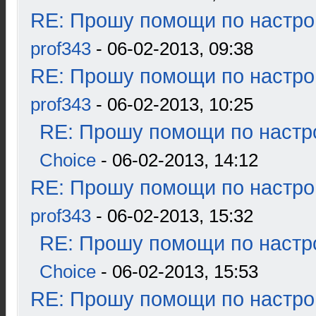
RE: Прошу помощи по настро
prof343
- 06-02-2013, 09:38
RE: Прошу помощи по настро
prof343
- 06-02-2013, 10:25
RE: Прошу помощи по настр
Choice
- 06-02-2013, 14:12
RE: Прошу помощи по настро
prof343
- 06-02-2013, 15:32
RE: Прошу помощи по настр
Choice
- 06-02-2013, 15:53
RE: Прошу помощи по настро