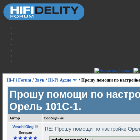
Hi-Fi Forum
/
Звук
/
Hi-Fi Аудио
/
Прошу помощи по настройке
Прошу помощи по настр
Орель 101С-1.
Автор
Сообщение
VeschiiOleg
RE: Прошу помощи по настройке Орел
Ветеран