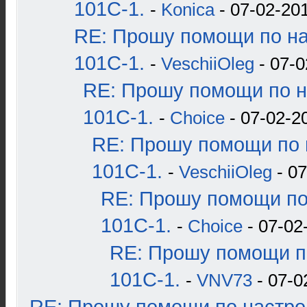
101С-1.
-
Konica
- 07-02-201
RE: Прошу помощи по н
101С-1.
-
VeschiiOleg
- 07-0
RE: Прошу помощи по н
101С-1.
-
Choice
- 07-02-2
RE: Прошу помощи по 
101С-1.
-
VeschiiOleg
- 07
RE: Прошу помощи по
101С-1.
-
Choice
- 07-02
RE: Прошу помощи п
101С-1.
-
VNV73
- 07-0