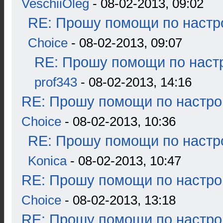
VeschiiOleg
- 08-02-2013, 09:02
RE: Прошу помощи по настр
Choice
- 08-02-2013, 09:07
RE: Прошу помощи по наст
prof343
- 08-02-2013, 14:16
RE: Прошу помощи по настро
Choice
- 08-02-2013, 10:36
RE: Прошу помощи по настр
Konica
- 08-02-2013, 10:47
RE: Прошу помощи по настро
Choice
- 08-02-2013, 13:18
RE: Прошу помощи по настро