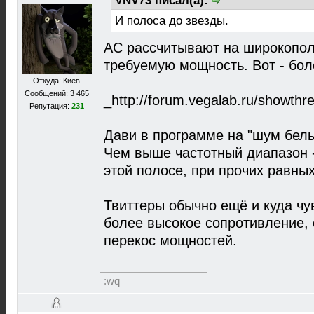
VNV73 писал(а):
И полоса до звезды.
АС рассчитывают на широкопол
требуемую мощность. Вот - бол
Откуда: Киев
Сообщений: 3 465
_http://forum.vegalab.ru/showt
Репутация:
231
Дави в программе на "шум белы
Чем выше частотный диапазон 
этой полосе, при прочих равных
Твиттеры обычно ещё и куда чу
более высокое сопротивление,
перекос мощностей.
:wq