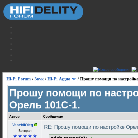
Hi-Fi Forum
/
Звук
/
Hi-Fi Аудио
/
Прошу помощи по настройке
Прошу помощи по настр
Орель 101С-1.
Автор
Сообщение
VeschiiOleg
RE: Прошу помощи по настройке Орел
Ветеран