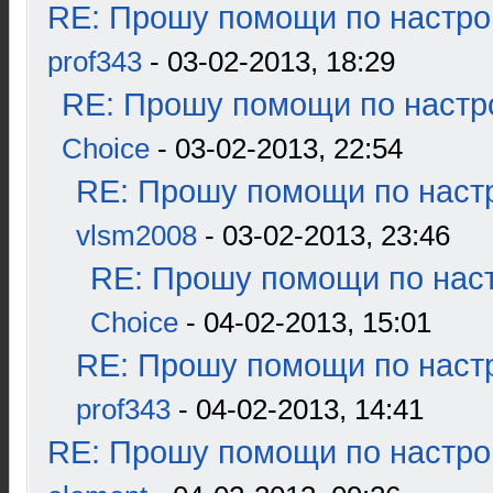
RE: Прошу помощи по настро
prof343
- 03-02-2013, 18:29
RE: Прошу помощи по настр
Choice
- 03-02-2013, 22:54
RE: Прошу помощи по наст
vlsm2008
- 03-02-2013, 23:46
RE: Прошу помощи по наст
Choice
- 04-02-2013, 15:01
RE: Прошу помощи по наст
prof343
- 04-02-2013, 14:41
RE: Прошу помощи по настро