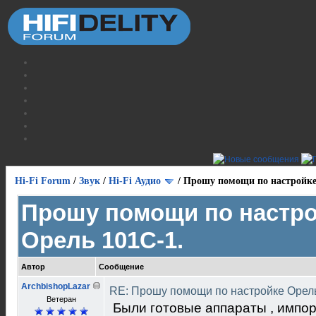
Hi-Fi Forum
/
Звук
/
Hi-Fi Аудио
/
Прошу помощи по настройке
Прошу помощи по настр
Орель 101С-1.
Автор
Сообщение
ArchbishopLazar
RE: Прошу помощи по настройке Орел
Ветеран
Были готовые аппараты , импор