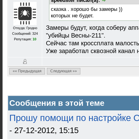
speedster писал(а):
сказка . хорошо бы замеры ))
которых не будет.
Замеры будут, когда соберу апп
Откуда: Гродно
Сообщений: 324
"убийцы Весны-211".
Репутация:
10
Сейчас там кроссплата малость
Уже заработал сквозной канал 
«« Предыдущая
Следующая »»
Сообщения в этой теме
Прошу помощи по настройке О
- 27-12-2012, 15:15