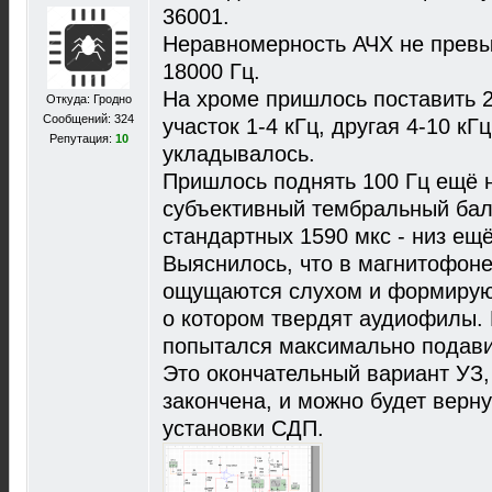
36001.
Неравномерность АЧХ не превыш
18000 Гц.
На хроме пришлось поставить 
Откуда: Гродно
Сообщений: 324
участок 1-4 кГц, другая 4-10 кГ
Репутация:
10
укладывалось.
Пришлось поднять 100 Гц ещё н
субъективный тембральный бал
стандартных 1590 мкс - низ ещё
Выяснилось, что в магнитофоне
ощущаются слухом и формируют
о котором твердят аудиофилы. П
попытался максимально подави
Это окончательный вариант УЗ,
закончена, и можно будет верн
установки СДП.