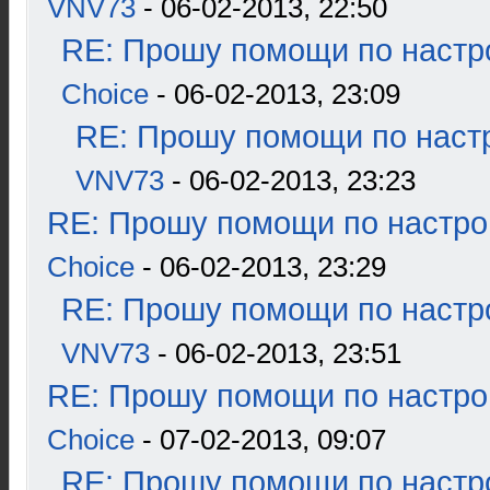
VNV73
- 06-02-2013, 22:50
RE: Прошу помощи по настр
Choice
- 06-02-2013, 23:09
RE: Прошу помощи по наст
VNV73
- 06-02-2013, 23:23
RE: Прошу помощи по настро
Choice
- 06-02-2013, 23:29
RE: Прошу помощи по настр
VNV73
- 06-02-2013, 23:51
RE: Прошу помощи по настро
Choice
- 07-02-2013, 09:07
RE: Прошу помощи по настр