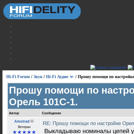
Hi-Fi Forum
/
Звук
/
Hi-Fi Аудио
/
Прошу помощи по настройке
Прошу помощи по настр
Орель 101С-1.
Автор
Сообщение
Amstrad
RE: Прошу помощи по настройке Орел
Ветеран
Выкладываю номиналы цепей ус