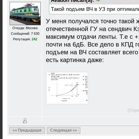
Avadon писал(а):
Такой подъем ВЧ в УЗ при оптимал
У меня получался точно такой ж
отечественной ГУ на сендвич К
Откуда: Москва
Сообщений: 7 630
максимум отдачи ленты. Т.е с
Репутация:
242
почти на 6дБ. Все дело в КПД 
подъем на ВЧ составляет всего 
есть картинка даже:
(Отре
«« Предыдущая
Следующая »»