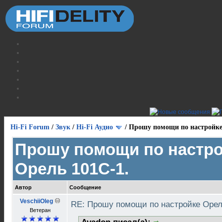
Hi-Fi Forum
/
Звук
/
Hi-Fi Аудио
/
Прошу помощи по настройке
Прошу помощи по настр
Орель 101С-1.
Автор
Сообщение
VeschiiOleg
RE: Прошу помощи по настройке Орел
Ветеран