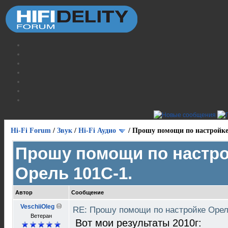
Hi-Fi Forum
/
Звук
/
Hi-Fi Аудио
/
Прошу помощи по настройке
Прошу помощи по настр
Орель 101С-1.
Автор
Сообщение
VeschiiOleg
RE: Прошу помощи по настройке Орел
Ветеран
Вот мои результаты 2010г: