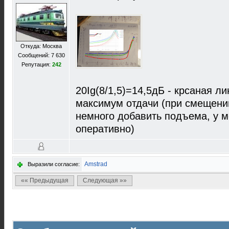
Откуда: Москва
Сообщений: 7 630
Репутация:
242
20Ig(8/1,5)=14,5дБ - крсаная ли
максимум отдачи (при смещении
немного добавить подъема, у 
оперативно)
Amstrad
Выразили согласие:
«« Предыдущая
Следующая »»